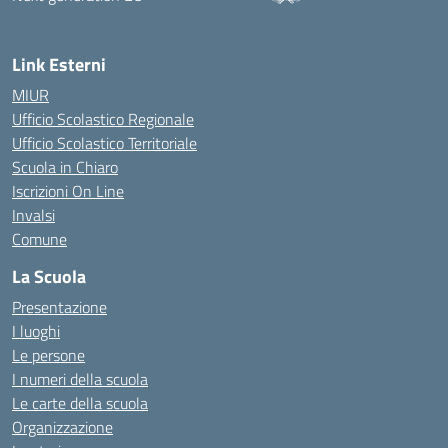
— Visita la pagina iniziale della
Link Esterni
MIUR
Ufficio Scolastico Regionale
Ufficio Scolastico Territoriale
Scuola in Chiaro
Iscrizioni On Line
Invalsi
Comune
La Scuola
Presentazione
I luoghi
Le persone
I numeri della scuola
Le carte della scuola
Organizzazione