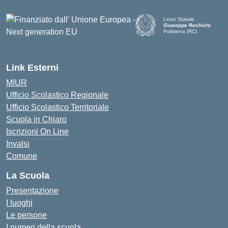
Liceo Statale
Giuseppe Rechichi
Polistena (RC)
— Visita la pagina iniziale d
Link Esterni
MIUR
Ufficio Scolastico Regionale
Ufficio Scolastico Territoriale
Scuola in Chiaro
Iscrizioni On Line
Invalsi
Comune
La Scuola
Presentazione
I luoghi
Le persone
I numeri della scuola