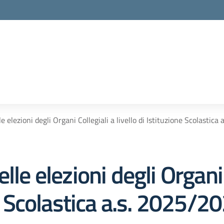
la scuola
e elezioni degli Organi Collegiali a livello di Istituzione Scolastic
lle elezioni degli Organi 
ne Scolastica a.s. 2025/2