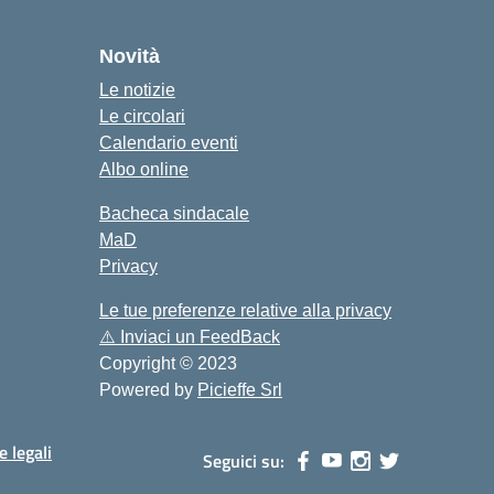
ola
Novità
Le notizie
Le circolari
Calendario eventi
Albo online
Bacheca sindacale
MaD
Privacy
Le tue preferenze relative alla privacy
⚠️
Inviaci un FeedBack
Copyright © 2023
Powered by
Picieffe Srl
e legali
Seguici su: