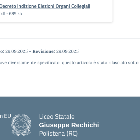
Decreto indizione Elezioni Organi Collegiali
pdf - 685 kb
o:
29.09.2025
-
Revisione:
29.09.2025
ove diversamente specificato, questo articolo è stato rilasciato sott
Liceo Statale
Giuseppe Rechichi
Polistena (RC)