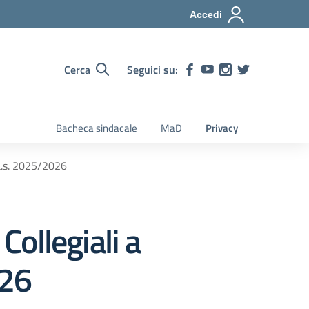
Accedi
Cerca
Seguici su:
Bacheca sindacale
MaD
Privacy
a a.s. 2025/2026
Collegiali a
026