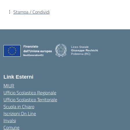
Stampa / Condividi
Liceo Statale
Giuseppe Rechichi
Polistena (RC)
— Visita la pagina iniziale della scuola
Link Esterni
MIUR
Ufficio Scolastico Regionale
Ufficio Scolastico Territoriale
Scuola in Chiaro
Iscrizioni On Line
Invalsi
Comune