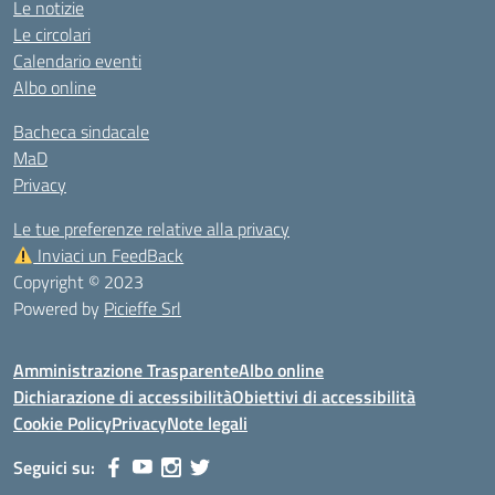
Le notizie
Le circolari
Calendario eventi
Albo online
Bacheca sindacale
MaD
Privacy
Le tue preferenze relative alla privacy
Inviaci un FeedBack
Copyright © 2023
Powered by
Picieffe Srl
Amministrazione Trasparente
Albo online
Dichiarazione di accessibilità
Obiettivi di accessibilità
Cookie Policy
Privacy
Note legali
Seguici su: