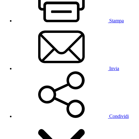
Stampa
Invia
Condividi