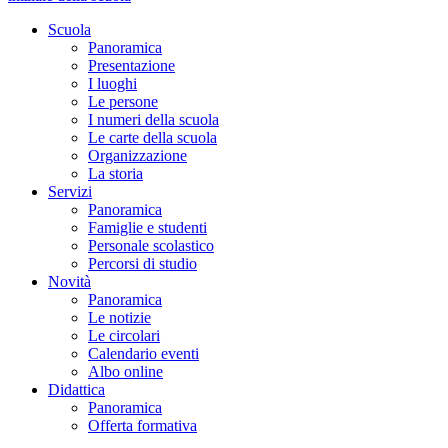
Scuola
Panoramica
Presentazione
I luoghi
Le persone
I numeri della scuola
Le carte della scuola
Organizzazione
La storia
Servizi
Panoramica
Famiglie e studenti
Personale scolastico
Percorsi di studio
Novità
Panoramica
Le notizie
Le circolari
Calendario eventi
Albo online
Didattica
Panoramica
Offerta formativa