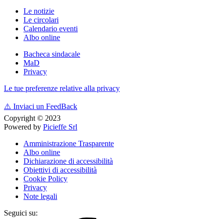
Le notizie
Le circolari
Calendario eventi
Albo online
Bacheca sindacale
MaD
Privacy
Le tue preferenze relative alla privacy
⚠️
Inviaci un FeedBack
Copyright © 2023
Powered by
Picieffe Srl
Amministrazione Trasparente
Albo online
Dichiarazione di accessibilità
Obiettivi di accessibilità
Cookie Policy
Privacy
Note legali
Seguici su: