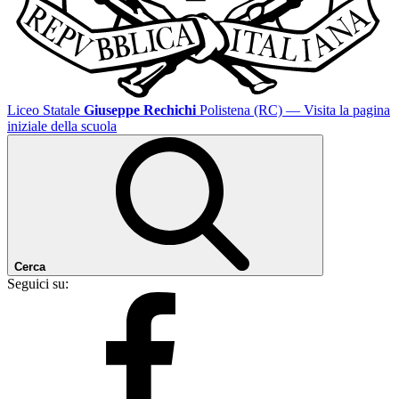
Liceo Statale
Giuseppe Rechichi
Polistena (RC)
— Visita la pagina
iniziale della scuola
Cerca
Seguici su: