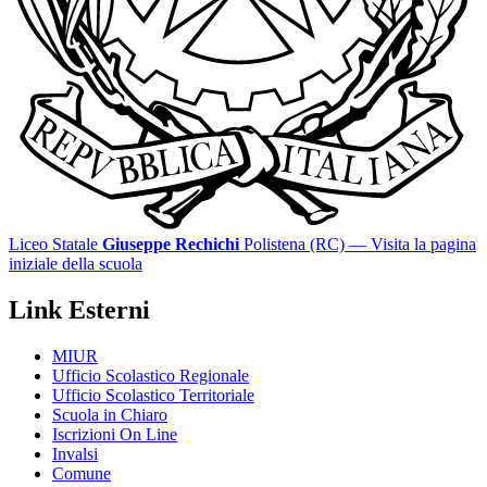
Liceo Statale
Giuseppe Rechichi
Polistena (RC)
— Visita la pagina
iniziale della scuola
Link Esterni
MIUR
Ufficio Scolastico Regionale
Ufficio Scolastico Territoriale
Scuola in Chiaro
Iscrizioni On Line
Invalsi
Comune