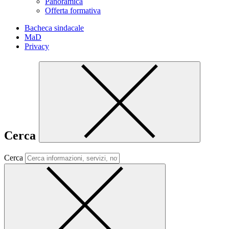
Panoramica
Offerta formativa
Bacheca sindacale
MaD
Privacy
Cerca
Cerca