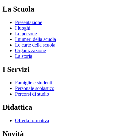
La Scuola
Presentazione
I luoghi
Le persone
I numeri della scuola
Le carte della scuola
Organizzazione
La storia
I Servizi
Famiglie e studenti
Personale scolastico
Percorsi di studio
Didattica
Offerta formativa
Novità