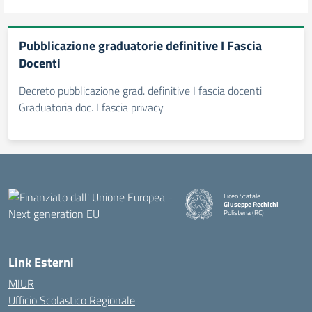
Pubblicazione graduatorie definitive I Fascia
Docenti
Decreto pubblicazione grad. definitive I fascia docenti
Graduatoria doc. I fascia privacy
Liceo Statale
Giuseppe Rechichi
Polistena (RC)
— Visita la pagina iniziale della
Link Esterni
MIUR
Ufficio Scolastico Regionale