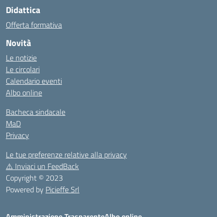
Didattica
Offerta formativa
Novità
Le notizie
Le circolari
Calendario eventi
Albo online
Bacheca sindacale
MaD
Privacy
Le tue preferenze relative alla privacy
⚠️
Inviaci un FeedBack
Copyright © 2023
Powered by
Picieffe Srl
Amministrazione Trasparente
Albo online