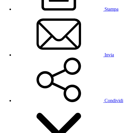
Stampa
Invia
Condividi