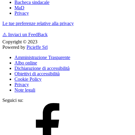
Bacheca sindacale
MaD
Privacy
Le tue preferenze relative alla privacy
⚠️
Inviaci un FeedBack
Copyright © 2023
Powered by
Picieffe Srl
Amministrazione Trasparente
Albo online
Dichiarazione di accessibilità
Obiettivi di accessibilità
Cookie Policy
Privacy
Note legali
Seguici su: