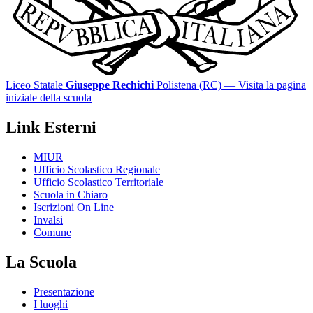
Liceo Statale
Giuseppe Rechichi
Polistena (RC)
— Visita la pagina
iniziale della scuola
Link Esterni
MIUR
Ufficio Scolastico Regionale
Ufficio Scolastico Territoriale
Scuola in Chiaro
Iscrizioni On Line
Invalsi
Comune
La Scuola
Presentazione
I luoghi