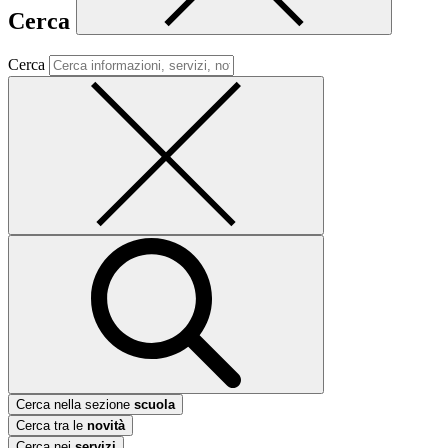
Cerca
Cerca
Cerca nella sezione
scuola
Cerca tra le
novità
Cerca nei
servizi