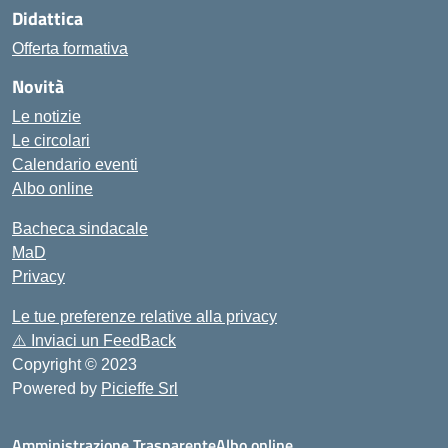
Didattica
Offerta formativa
Novità
Le notizie
Le circolari
Calendario eventi
Albo online
Bacheca sindacale
MaD
Privacy
Le tue preferenze relative alla privacy
⚠️
Inviaci un FeedBack
Copyright © 2023
Powered by
Picieffe Srl
Amministrazione Trasparente
Albo online