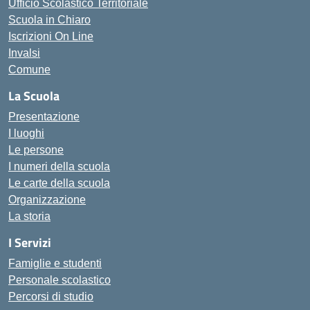
Ufficio Scolastico Territoriale
Scuola in Chiaro
Iscrizioni On Line
Invalsi
Comune
La Scuola
Presentazione
I luoghi
Le persone
I numeri della scuola
Le carte della scuola
Organizzazione
La storia
I Servizi
Famiglie e studenti
Personale scolastico
Percorsi di studio