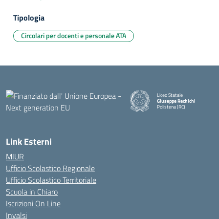
Tipologia
Circolari per docenti e personale ATA
Liceo Statale
Giuseppe Rechichi
Polistena (RC)
— Visita la pagina iniziale della
Link Esterni
MIUR
Ufficio Scolastico Regionale
Ufficio Scolastico Territoriale
Scuola in Chiaro
Iscrizioni On Line
Invalsi