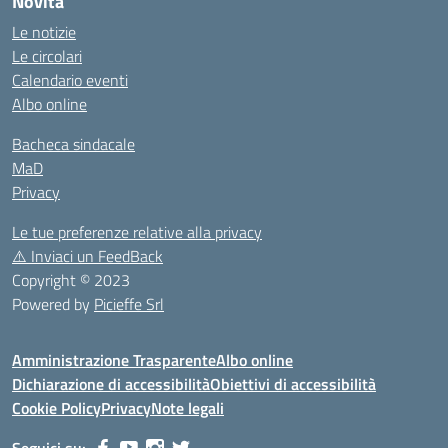
Novità
Le notizie
Le circolari
Calendario eventi
Albo online
Bacheca sindacale
MaD
Privacy
Le tue preferenze relative alla privacy
⚠️
Inviaci un FeedBack
Copyright © 2023
Powered by
Picieffe Srl
Amministrazione Trasparente
Albo online
Dichiarazione di accessibilità
Obiettivi di accessibilità
Cookie Policy
Privacy
Note legali