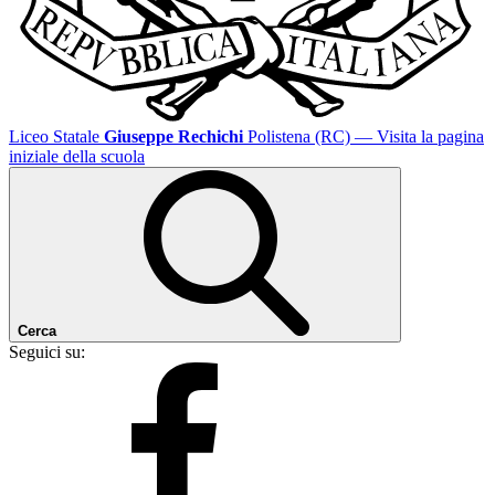
Liceo Statale
Giuseppe Rechichi
Polistena (RC)
— Visita la pagina
iniziale della scuola
Cerca
Seguici su: