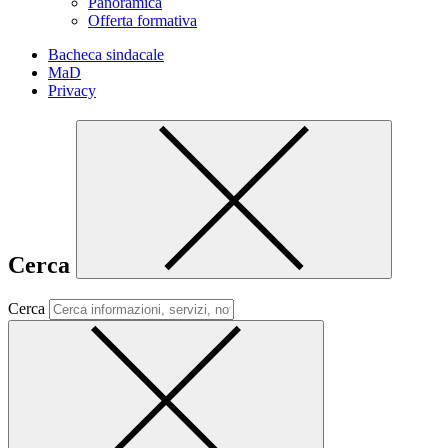
Panoramica
Offerta formativa
Bacheca sindacale
MaD
Privacy
Cerca
Cerca