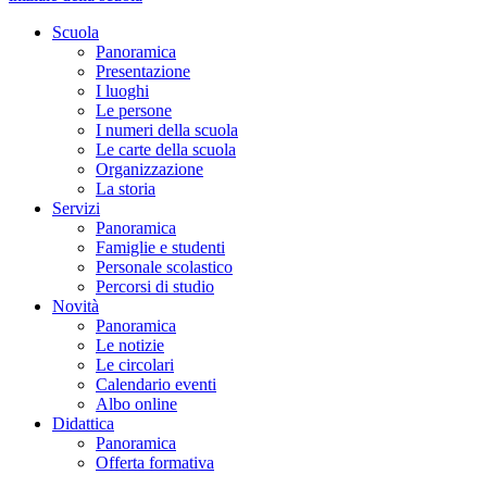
Scuola
Panoramica
Presentazione
I luoghi
Le persone
I numeri della scuola
Le carte della scuola
Organizzazione
La storia
Servizi
Panoramica
Famiglie e studenti
Personale scolastico
Percorsi di studio
Novità
Panoramica
Le notizie
Le circolari
Calendario eventi
Albo online
Didattica
Panoramica
Offerta formativa