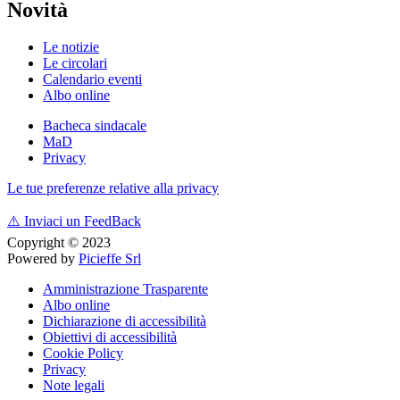
Novità
Le notizie
Le circolari
Calendario eventi
Albo online
Bacheca sindacale
MaD
Privacy
Le tue preferenze relative alla privacy
⚠️
Inviaci un FeedBack
Copyright © 2023
Powered by
Picieffe Srl
Amministrazione Trasparente
Albo online
Dichiarazione di accessibilità
Obiettivi di accessibilità
Cookie Policy
Privacy
Note legali