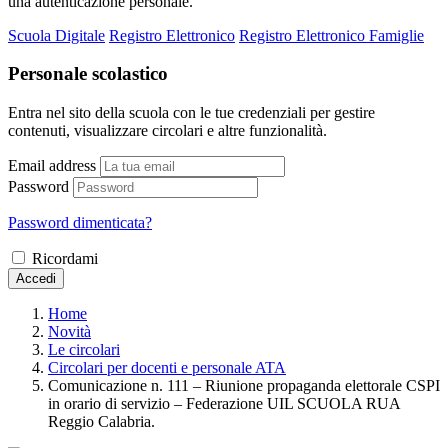
una autenticazione personale.
Scuola Digitale
Registro Elettronico
Registro Elettronico Famiglie
Personale scolastico
Entra nel sito della scuola con le tue credenziali per gestire
contenuti, visualizzare circolari e altre funzionalità.
Email address
Password
Password dimenticata?
Ricordami
Accedi
Home
Novità
Le circolari
Circolari per docenti e personale ATA
Comunicazione n. 111 – Riunione propaganda elettorale CSPI
in orario di servizio – Federazione UIL SCUOLA RUA
Reggio Calabria.