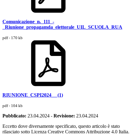
Comunicazione_n._111_-
_Riunione_propagamda_elettorale_UIL_SCUOLA_RUA
pdf - 170 kb
RIUNIONE_CSPI2024__ (1)
pdf - 104 kb
Pubblicato:
23.04.2024
-
Revisione:
23.04.2024
Eccetto dove diversamente specificato, questo articolo è stato
rilasciato sotto Licenza Creative Commons Attribuzione 4.0 Italia.