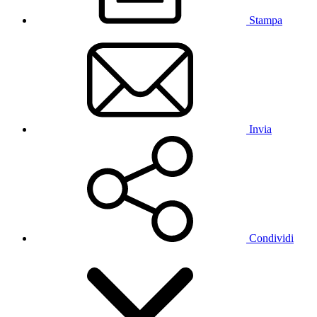
Stampa
Invia
Condividi