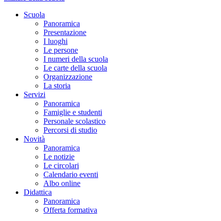
Scuola
Panoramica
Presentazione
I luoghi
Le persone
I numeri della scuola
Le carte della scuola
Organizzazione
La storia
Servizi
Panoramica
Famiglie e studenti
Personale scolastico
Percorsi di studio
Novità
Panoramica
Le notizie
Le circolari
Calendario eventi
Albo online
Didattica
Panoramica
Offerta formativa