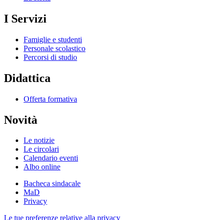
I Servizi
Famiglie e studenti
Personale scolastico
Percorsi di studio
Didattica
Offerta formativa
Novità
Le notizie
Le circolari
Calendario eventi
Albo online
Bacheca sindacale
MaD
Privacy
Le tue preferenze relative alla privacy