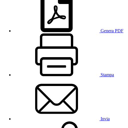
Genera PDF
Stampa
Invia