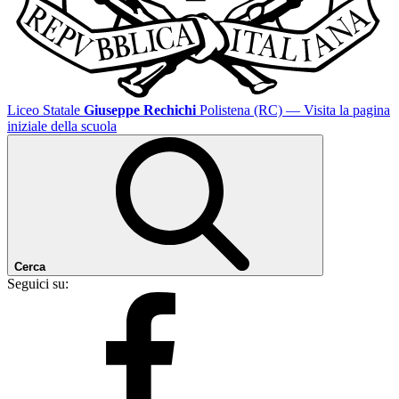
Liceo Statale
Giuseppe Rechichi
Polistena (RC)
— Visita la pagina
iniziale della scuola
Cerca
Seguici su: