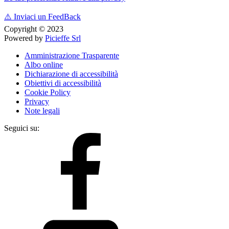
⚠️
Inviaci un FeedBack
Copyright © 2023
Powered by
Picieffe Srl
Amministrazione Trasparente
Albo online
Dichiarazione di accessibilità
Obiettivi di accessibilità
Cookie Policy
Privacy
Note legali
Seguici su: