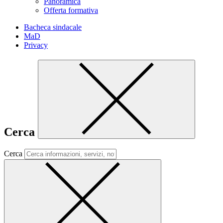
Panoramica
Offerta formativa
Bacheca sindacale
MaD
Privacy
Cerca
Cerca