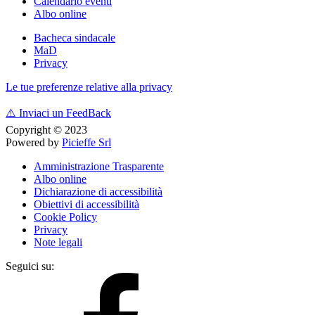
Calendario eventi
Albo online
Bacheca sindacale
MaD
Privacy
Le tue preferenze relative alla privacy
⚠️
Inviaci un FeedBack
Copyright © 2023
Powered by
Picieffe Srl
Amministrazione Trasparente
Albo online
Dichiarazione di accessibilità
Obiettivi di accessibilità
Cookie Policy
Privacy
Note legali
Seguici su: