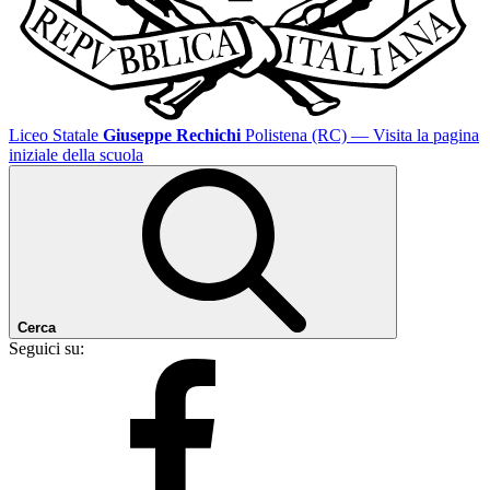
Liceo Statale
Giuseppe Rechichi
Polistena (RC)
— Visita la pagina
iniziale della scuola
Cerca
Seguici su: