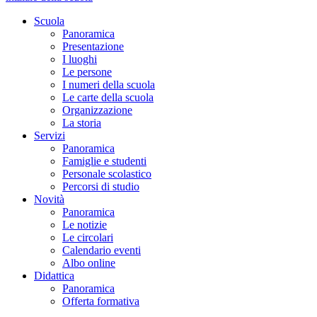
Scuola
Panoramica
Presentazione
I luoghi
Le persone
I numeri della scuola
Le carte della scuola
Organizzazione
La storia
Servizi
Panoramica
Famiglie e studenti
Personale scolastico
Percorsi di studio
Novità
Panoramica
Le notizie
Le circolari
Calendario eventi
Albo online
Didattica
Panoramica
Offerta formativa