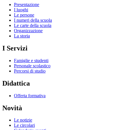
Presentazione
I luoghi
Le persone
I numeri della scuola
Le carte della scuola
Organizzazione
La storia
I Servizi
Famiglie e studenti
Personale scolastico
Percorsi di studio
Didattica
Offerta formativa
Novità
Le notizie
Le circolari