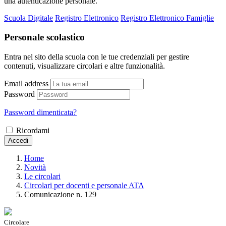
una autenticazione personale.
Scuola Digitale
Registro Elettronico
Registro Elettronico Famiglie
Personale scolastico
Entra nel sito della scuola con le tue credenziali per gestire
contenuti, visualizzare circolari e altre funzionalità.
Email address
Password
Password dimenticata?
Ricordami
Accedi
Home
Novità
Le circolari
Circolari per docenti e personale ATA
Comunicazione n. 129
Circolare