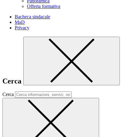
Panoramica
Offerta formativa
Bacheca sindacale
MaD
Privacy
Cerca
Cerca