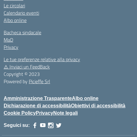
Le circolari
Calendario eventi
Albo online
Bacheca sindacale
MaD
Privacy
Le tue preferenze relative alla privacy
⚠️
Inviaci un FeedBack
Copyright © 2023
Powered by
Picieffe Srl
Amministrazione Trasparente
Albo online
Dichiarazione di accessibilità
Obiettivi di accessibilità
Cookie Policy
Privacy
Note legali
Seguici su: