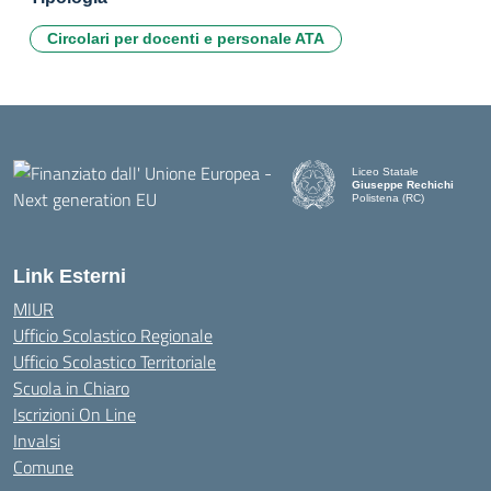
Circolari per docenti e personale ATA
Liceo Statale
Giuseppe Rechichi
Polistena (RC)
— Visita la pagina iniziale d
Link Esterni
MIUR
Ufficio Scolastico Regionale
Ufficio Scolastico Territoriale
Scuola in Chiaro
Iscrizioni On Line
Invalsi
Comune