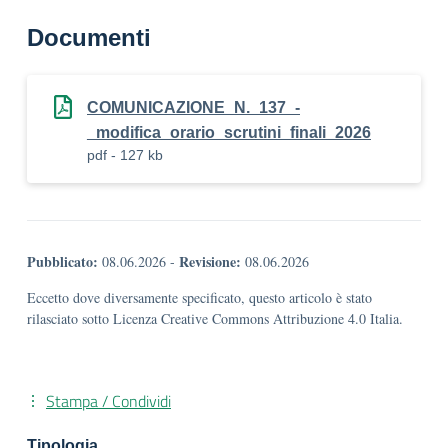
Documenti
COMUNICAZIONE_N._137_-
_modifica_orario_scrutini_finali_2026
pdf - 127 kb
Pubblicato:
Revisione:
08.06.2026
-
08.06.2026
Eccetto dove diversamente specificato, questo articolo è stato
rilasciato sotto Licenza Creative Commons Attribuzione 4.0 Italia.
Stampa / Condividi
Tipologia