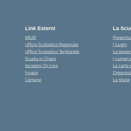
Link Esterni
La Scu
MIUR
Presenta
Ufficio Scolastico Regionale
I luoghi
Ufficio Scolastico Territoriale
Le perso
Scuola in Chiaro
I numeri 
Iscrizioni On Line
Le carte 
Invalsi
Organizz
Comune
La storia