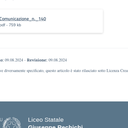
Comunicazione_n._140
pdf - 759 kb
09.08.2024
-
09.08.2024
o:
Revisione:
e diversamente specificato, questo articolo è stato rilasciato sotto Licenza Cr
Liceo Statale
Giuseppe Rechichi