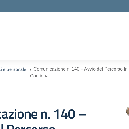
ella scuola
ti e personale
Comunicazione n. 140 – Avvio del Percorso Ini
Continua
azione n. 140 –