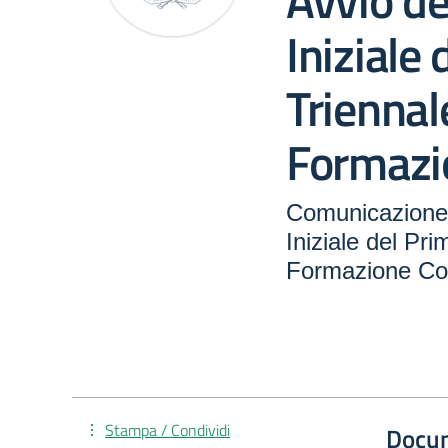
Avvio de
Iniziale 
Triennal
Formazi
Comunicazione 
Iniziale del Pri
Formazione Co
Stampa / Condividi
Docu