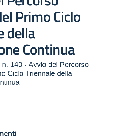
l Percorso
del Primo Ciclo
e della
one Continua
n. 140 - Avvio del Percorso
mo Ciclo Triennale della
ntinua
menti