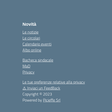
la
Novità
Le notizie
Le circolari
Calendario eventi
Albo online
Bacheca sindacale
MaD
Privacy
Le tue preferenze relative alla privacy
⚠️
Inviaci un FeedBack
Copyright © 2023
Powered by
Picieffe Srl