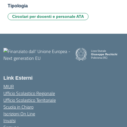
Tipologia
Circolari per docenti e personale ATA
Liceo Statale
Giuseppe Rechichi
Polistena (RC)
— Visita la pagina iniziale della
Link Esterni
MIUR
Ufficio Scolastico Regionale
Ufficio Scolastico Territoriale
Scuola in Chiaro
Iscrizioni On Line
Invalsi