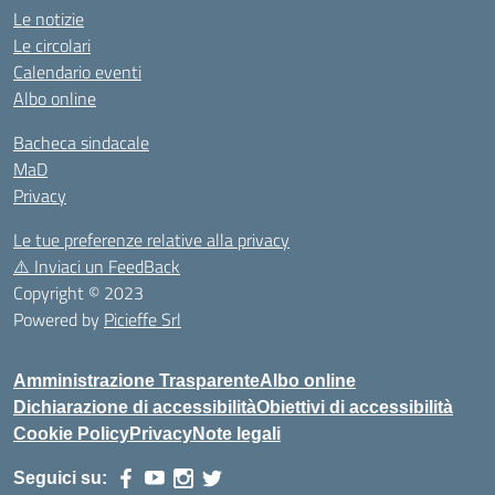
Le notizie
Le circolari
Calendario eventi
Albo online
Bacheca sindacale
MaD
Privacy
Le tue preferenze relative alla privacy
⚠️
Inviaci un FeedBack
Copyright © 2023
Powered by
Picieffe Srl
Amministrazione Trasparente
Albo online
Dichiarazione di accessibilità
Obiettivi di accessibilità
Cookie Policy
Privacy
Note legali
Seguici su: