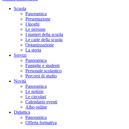
Scuola
Panoramica
Presentazione
I luoghi
Le persone
I numeri della scuola
Le carte della scuola
Organizzazione
La storia
Servizi
Panoramica
Famiglie e studenti
Personale scolastico
Percorsi di studio
Novità
Panoramica
Le notizie
Le circolari
Calendario eventi
Albo online
Didattica
Panoramica
Offerta formativa