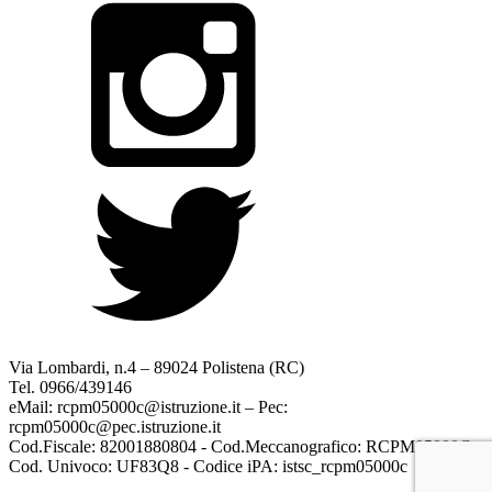
Via Lombardi, n.4 – 89024 Polistena (RC)
Tel. 0966/439146
eMail: rcpm05000c@istruzione.it – Pec:
rcpm05000c@pec.istruzione.it
Cod.Fiscale: 82001880804 - Cod.Meccanografico: RCPM05000C
Cod. Univoco: UF83Q8 - Codice iPA: istsc_rcpm05000c