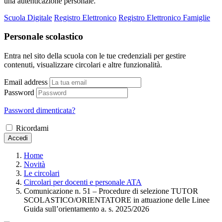
una autenticazione personale.
Scuola Digitale
Registro Elettronico
Registro Elettronico Famiglie
Personale scolastico
Entra nel sito della scuola con le tue credenziali per gestire
contenuti, visualizzare circolari e altre funzionalità.
Email address
Password
Password dimenticata?
Ricordami
Accedi
Home
Novità
Le circolari
Circolari per docenti e personale ATA
Comunicazione n. 51 – Procedure di selezione TUTOR
SCOLASTICO/ORIENTATORE in attuazione delle Linee
Guida sull’orientamento a. s. 2025/2026