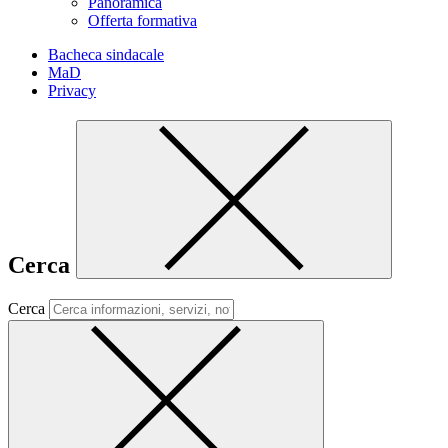
Panoramica
Offerta formativa
Bacheca sindacale
MaD
Privacy
Cerca
Cerca