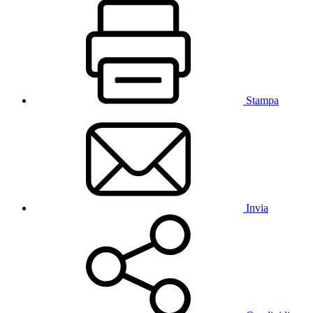
Stampa
Invia