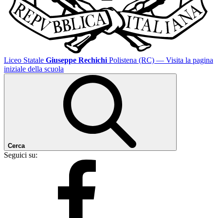
Liceo Statale
Giuseppe Rechichi
Polistena (RC)
— Visita la pagina
iniziale della scuola
Cerca
Seguici su: