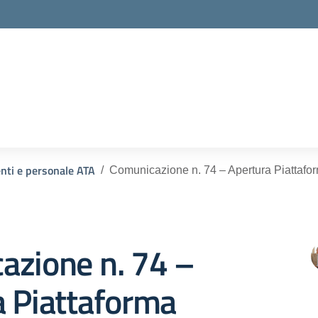
ella scuola
enti e personale ATA
Comunicazione n. 74 – Apertura Piatta
azione n. 74 –
a Piattaforma