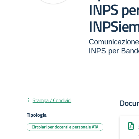
INPS pe
INPSie
Comunicazione 
INPS per Band
Stampa / Condividi
Docu
Tipologia
Circolari per docenti e personale ATA