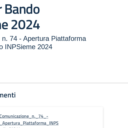
r Bando
me 2024
n. 74 - Apertura Piattaforma
o INPSieme 2024
menti
Comunicazione_n._74_-
_Apertura_Piattaforma_INPS