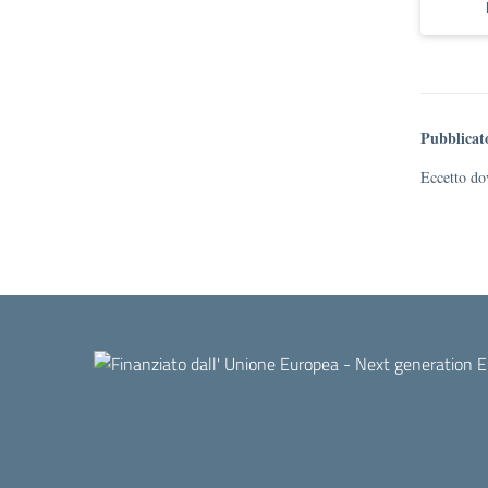
Pubblicat
Eccetto dov