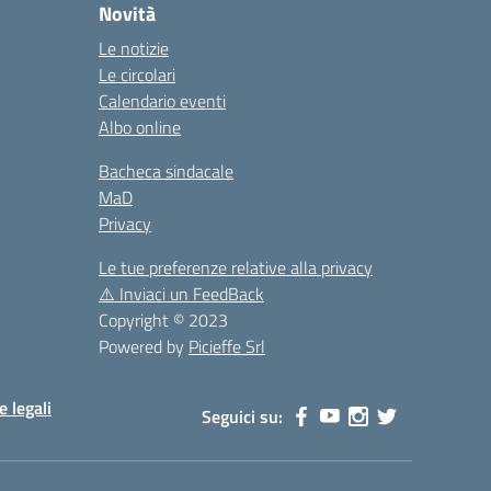
Novità
Le notizie
Le circolari
Calendario eventi
Albo online
Bacheca sindacale
MaD
Privacy
Le tue preferenze relative alla privacy
⚠️
Inviaci un FeedBack
Copyright © 2023
Powered by
Picieffe Srl
e legali
Seguici su: