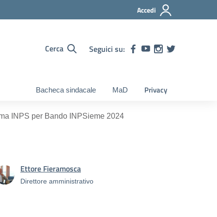
Accedi
Cerca
Seguici su:
Privacy
Bacheca sindacale
MaD
forma INPS per Bando INPSieme 2024
Ettore Fieramosca
Direttore amministrativo