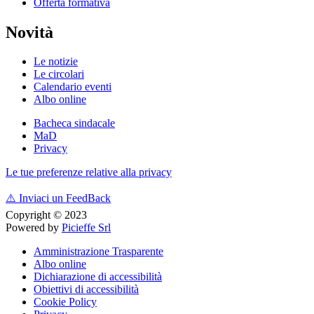
Offerta formativa
Novità
Le notizie
Le circolari
Calendario eventi
Albo online
Bacheca sindacale
MaD
Privacy
Le tue preferenze relative alla privacy
⚠️
Inviaci un FeedBack
Copyright © 2023
Powered by
Picieffe Srl
Amministrazione Trasparente
Albo online
Dichiarazione di accessibilità
Obiettivi di accessibilità
Cookie Policy