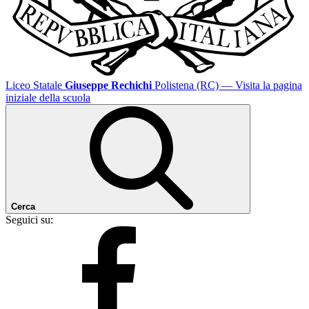
Liceo Statale
Giuseppe Rechichi
Polistena (RC)
— Visita la pagina
iniziale della scuola
Cerca
Seguici su: