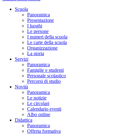
Scuola
Panoramica
Presentazione
I luoghi
Le persone
I numeri della scuola
Le carte della scuola
Organizzazione
La storia
Servizi
Panoramica
Famiglie e studenti
Personale scolastico
Percorsi di studio
Novità
Panoramica
Le notizie
Le circolari
Calendario eventi
Albo online
Didattica
Panoramica
Offerta formativa