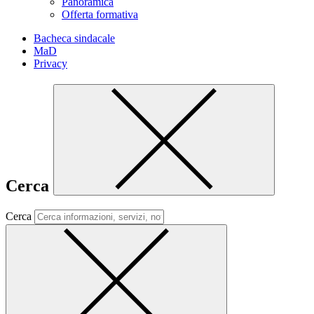
Panoramica
Offerta formativa
Bacheca sindacale
MaD
Privacy
Cerca
Cerca