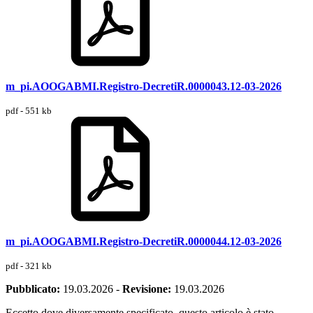
m_pi.AOOGABMI.Registro-DecretiR.0000043.12-03-2026
pdf - 551 kb
m_pi.AOOGABMI.Registro-DecretiR.0000044.12-03-2026
pdf - 321 kb
Pubblicato:
19.03.2026
-
Revisione:
19.03.2026
Eccetto dove diversamente specificato, questo articolo è stato