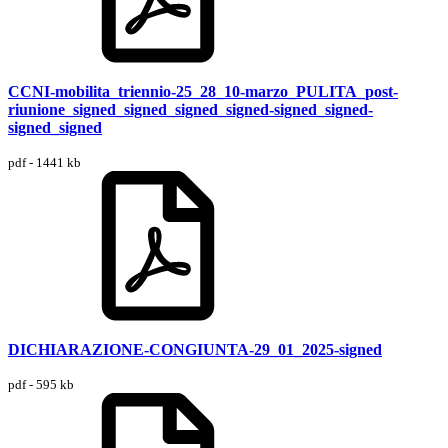
CCNI-mobilita_triennio-25_28_10-marzo_PULITA_post-
riunione_signed_signed_signed_signed-signed_signed-
signed_signed
pdf - 1441 kb
DICHIARAZIONE-CONGIUNTA-29_01_2025-signed
pdf - 595 kb