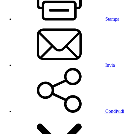
Stampa
Invia
Condividi