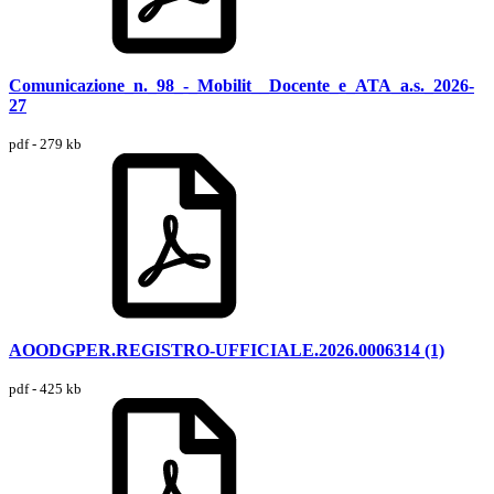
Comunicazione_n._98_-_Mobilit__Docente_e_ATA_a.s._2026-
27
pdf - 279 kb
AOODGPER.REGISTRO-UFFICIALE.2026.0006314 (1)
pdf - 425 kb