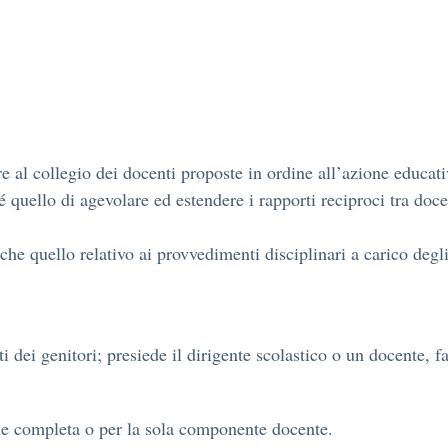
re al collegio dei docenti proposte in ordine all’azione educati
é quello di agevolare ed estendere i rapporti reciproci tra doce
che quello relativo ai provvedimenti disciplinari a carico degl
ti dei genitori; presiede il dirigente scolastico o un docente, f
ne completa o per la sola componente docente.