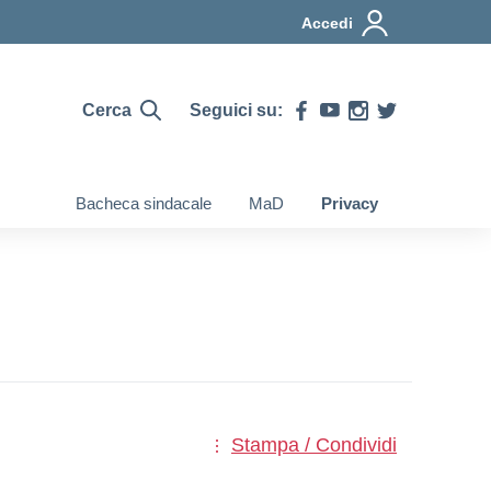
Accedi
Cerca
Seguici su:
Bacheca sindacale
MaD
Privacy
Stampa / Condividi