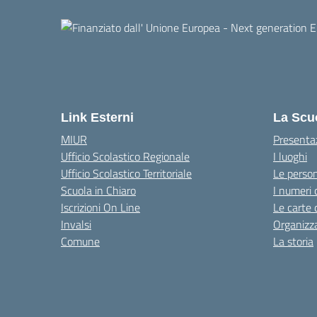
Link Esterni
La Scu
MIUR
Presenta
Ufficio Scolastico Regionale
I luoghi
Ufficio Scolastico Territoriale
Le perso
Scuola in Chiaro
I numeri 
Iscrizioni On Line
Le carte 
Invalsi
Organizz
Comune
La storia