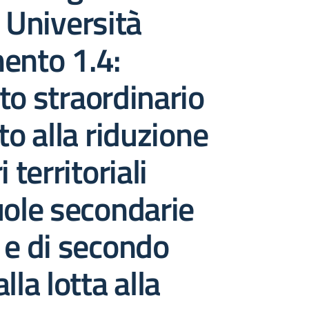
e Università
ento 1.4:
to straordinario
to alla riduzione
i territoriali
uole secondarie
 e di secondo
lla lotta alla