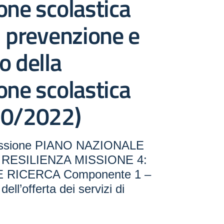
one scolastica
i prevenzione e
o della
one scolastica
70/2022)
essione PIANO NAZIONALE
 RESILIENZA MISSIONE 4:
 RICERCA Componente 1 –
ll’offerta dei servizi di