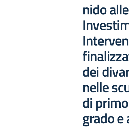
nido all
Investim
Interven
finalizza
dei divar
nelle sc
di primo
grado e a