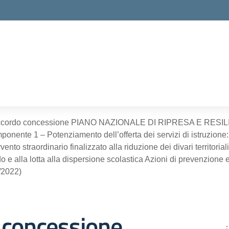
ella scuola
cordo concessione PIANO NAZIONALE DI RIPRESA E RESI
onente 1 – Potenziamento dell’offerta dei servizi di istruzione: 
rvento straordinario finalizzato alla riduzione dei divari territor
o e alla lotta alla dispersione scolastica Azioni di prevenzione 
/2022)
 concessione