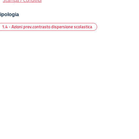
Stampa / Condividi
ipologia
1.4 - Azioni prev.contrasto dispersione scolastica