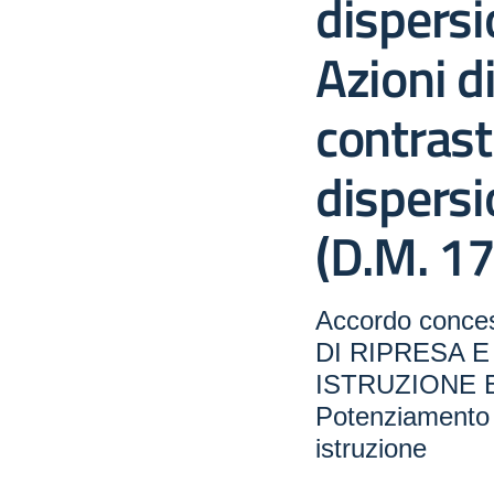
dispersi
Azioni d
contrast
dispersi
(D.M. 1
Accordo conc
DI RIPRESA E
ISTRUZIONE E
Potenziamento de
istruzione