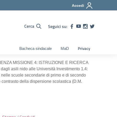
Accedi
Cerca
Seguici su:
Privacy
Bacheca sindacale
MaD
LIENZA MISSIONE 4: ISTRUZIONE E RICERCA
dagli asili nido alle Università Investimento 1.4:
iali nelle scuole secondarie di primo e di secondo
e contrasto della dispersione scolastica (D.M.