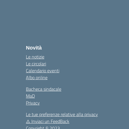
la
Novità
Le notizie
Le circolari
Calendario eventi
Albo online
Bacheca sindacale
MaD
Privacy
Le tue preferenze relative alla privacy
⚠️
Inviaci un FeedBack
Copyright © 2023