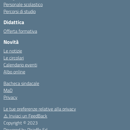
Personale scolastico
Percorsi di studio
Didattica
Offerta formativa
Novità
Le notizie
Le circolari
Calendario eventi
Albo online
Bacheca sindacale
MaD
Privacy
Le tue preferenze relative alla privacy
⚠️
Inviaci un FeedBack
Copyright © 2023
Powered by
Picieffe Srl