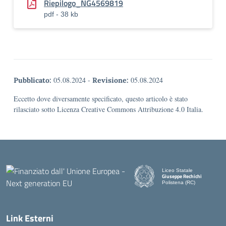
Riepilogo_NG4569819
pdf - 38 kb
05.08.2024
-
05.08.2024
Pubblicato:
Revisione:
Eccetto dove diversamente specificato, questo articolo è stato
rilasciato sotto Licenza Creative Commons Attribuzione 4.0 Italia.
Liceo Statale
Giuseppe Rechichi
Polistena (RC)
— Visita la pagina iniziale d
Link Esterni