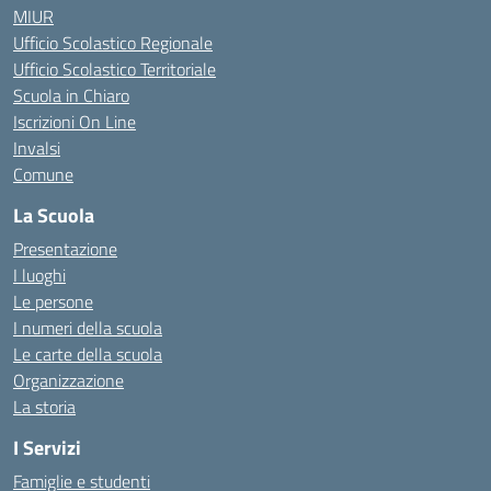
MIUR
Ufficio Scolastico Regionale
Ufficio Scolastico Territoriale
Scuola in Chiaro
Iscrizioni On Line
Invalsi
Comune
La Scuola
Presentazione
I luoghi
Le persone
I numeri della scuola
Le carte della scuola
Organizzazione
La storia
I Servizi
Famiglie e studenti