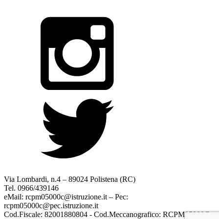
Via Lombardi, n.4 – 89024 Polistena (RC)
Tel. 0966/439146
eMail: rcpm05000c@istruzione.it – Pec:
rcpm05000c@pec.istruzione.it
Cod.Fiscale: 82001880804 - Cod.Meccanografico: RCPM05000C