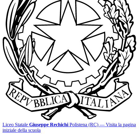
Liceo Statale
Giuseppe Rechichi
Polistena (RC)
— Visita la pagina
iniziale della scuola