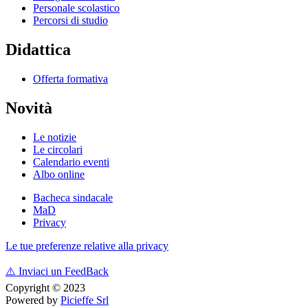
Personale scolastico
Percorsi di studio
Didattica
Offerta formativa
Novità
Le notizie
Le circolari
Calendario eventi
Albo online
Bacheca sindacale
MaD
Privacy
Le tue preferenze relative alla privacy
⚠️
Inviaci un FeedBack
Copyright © 2023
Powered by
Picieffe Srl