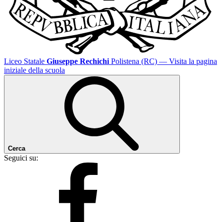
Liceo Statale
Giuseppe Rechichi
Polistena (RC)
— Visita la pagina
iniziale della scuola
Cerca
Seguici su: