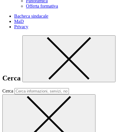
Panoramica
Offerta formativa
Bacheca sindacale
MaD
Privacy
Cerca
Cerca