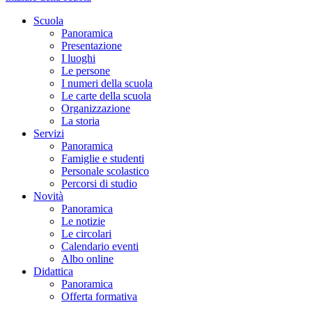
Scuola
Panoramica
Presentazione
I luoghi
Le persone
I numeri della scuola
Le carte della scuola
Organizzazione
La storia
Servizi
Panoramica
Famiglie e studenti
Personale scolastico
Percorsi di studio
Novità
Panoramica
Le notizie
Le circolari
Calendario eventi
Albo online
Didattica
Panoramica
Offerta formativa