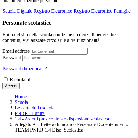
una autenticazione personale.
Scuola Digitale
Registro Elettronico
Registro Elettronico Famiglie
Personale scolastico
Entra nel sito della scuola con le tue credenziali per gestire
contenuti, visualizzare circolari e altre funzionalità.
Email address
Password
Password dimenticata?
Ricordami
Accedi
Home
Scuola
Le carte della scuola
PNRR - Futura
1.4 - Azioni prev.contrasto dispersione scolastica
Allegato A – Lettera di incarico Personale Docente interno
TEAM PNRR 1.4 Disp. Scolastica