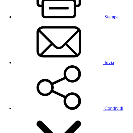
Stampa
Invia
Condividi