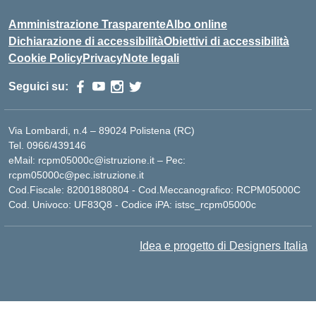
Amministrazione Trasparente
Albo online
Dichiarazione di accessibilità
Obiettivi di accessibilità
Cookie Policy
Privacy
Note legali
Seguici su:
Via Lombardi, n.4 – 89024 Polistena (RC)
Tel. 0966/439146
eMail: rcpm05000c@istruzione.it – Pec:
rcpm05000c@pec.istruzione.it
Cod.Fiscale: 82001880804 - Cod.Meccanografico: RCPM05000C
Cod. Univoco: UF83Q8 - Codice iPA: istsc_rcpm05000c
Idea e progetto di Designers Italia