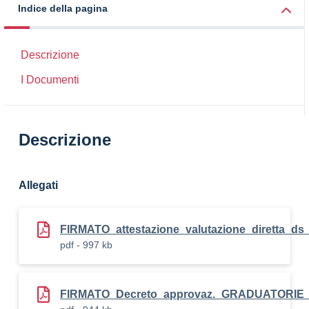
Indice della pagina
Descrizione
I Documenti
Descrizione
Allegati
FIRMATO_attestazione_valutazione_diretta_ds
pdf - 997 kb
FIRMATO_Decreto_approvaz._GRADUATORIE_p