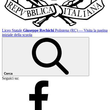
Liceo Statale
Giuseppe Rechichi
Polistena (RC)
— Visita la pagina
iniziale della scuola
Cerca
Seguici su: