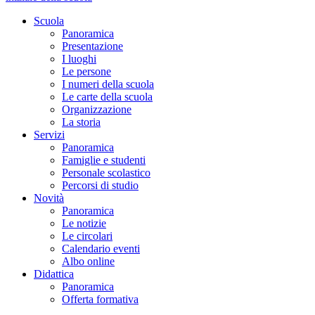
Scuola
Panoramica
Presentazione
I luoghi
Le persone
I numeri della scuola
Le carte della scuola
Organizzazione
La storia
Servizi
Panoramica
Famiglie e studenti
Personale scolastico
Percorsi di studio
Novità
Panoramica
Le notizie
Le circolari
Calendario eventi
Albo online
Didattica
Panoramica
Offerta formativa