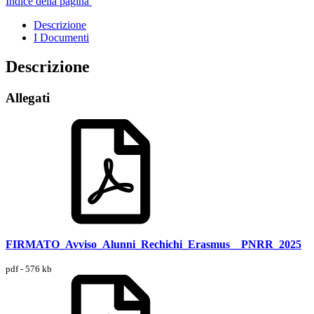
Indice della pagina
Descrizione
I Documenti
Descrizione
Allegati
FIRMATO_Avviso_Alunni_Rechichi_Erasmus__PNRR_2025
pdf - 576 kb