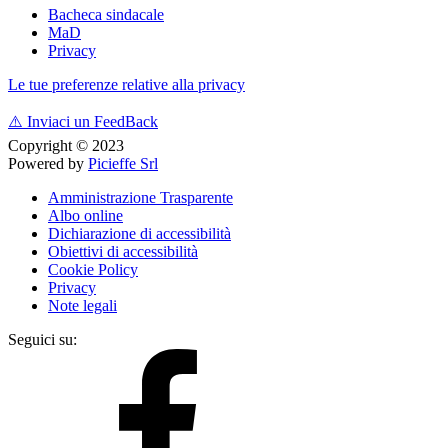
Bacheca sindacale
MaD
Privacy
Le tue preferenze relative alla privacy
⚠️
Inviaci un FeedBack
Copyright © 2023
Powered by
Picieffe Srl
Amministrazione Trasparente
Albo online
Dichiarazione di accessibilità
Obiettivi di accessibilità
Cookie Policy
Privacy
Note legali
Seguici su: