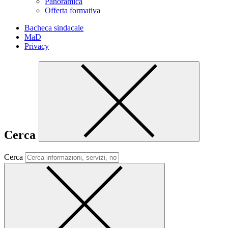
Panoramica
Offerta formativa
Bacheca sindacale
MaD
Privacy
Cerca
Cerca