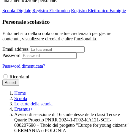
una autenticazione personale.
Scuola Digitale
Registro Elettronico
Registro Elettronico Famiglie
Personale scolastico
Entra nel sito della scuola con le tue credenziali per gestire
contenuti, visualizzare circolari e altre funzionalità.
Email address
Password
Password dimenticata?
Ricordami
Accedi
Home
Scuola
Le carte della scuola
Erasmus+
Avviso di selezione di 16 studentesse delle classi Terze e
Quarte Progetto PNRR 2024-1-IT02-KA121-SCH-
000207690 – Titolo del progetto ”Europe for young citizens”
GERMANIA o POLONIA