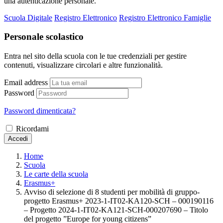
una autenticazione personale.
Scuola Digitale
Registro Elettronico
Registro Elettronico Famiglie
Personale scolastico
Entra nel sito della scuola con le tue credenziali per gestire
contenuti, visualizzare circolari e altre funzionalità.
Email address
Password
Password dimenticata?
Ricordami
Accedi
Home
Scuola
Le carte della scuola
Erasmus+
Avviso di selezione di 8 studenti per mobilità di gruppo-
progetto Erasmus+ 2023-1-IT02-KA120-SCH – 000190116
– Progetto 2024-1-IT02-KA121-SCH-000207690 – Titolo
del progetto ”Europe for young citizens”