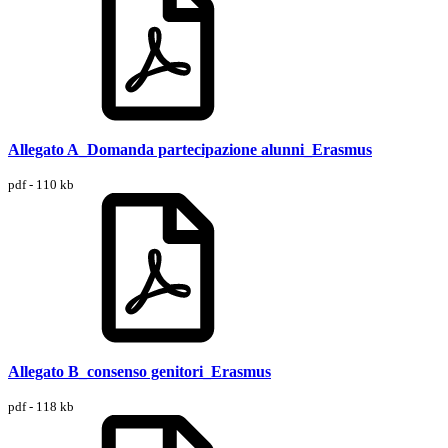
Allegato A_Domanda partecipazione alunni_Erasmus
pdf - 110 kb
Allegato B_consenso genitori_Erasmus
pdf - 118 kb