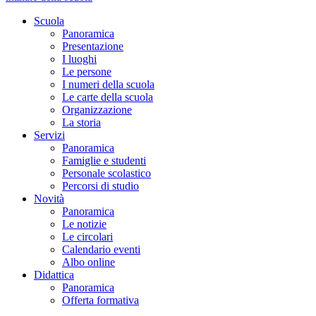
Scuola
Panoramica
Presentazione
I luoghi
Le persone
I numeri della scuola
Le carte della scuola
Organizzazione
La storia
Servizi
Panoramica
Famiglie e studenti
Personale scolastico
Percorsi di studio
Novità
Panoramica
Le notizie
Le circolari
Calendario eventi
Albo online
Didattica
Panoramica
Offerta formativa