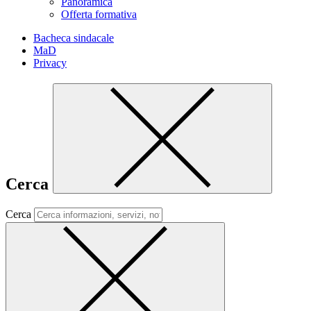
Panoramica
Offerta formativa
Bacheca sindacale
MaD
Privacy
Cerca
Cerca