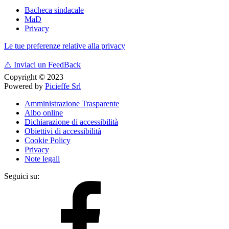
Bacheca sindacale
MaD
Privacy
Le tue preferenze relative alla privacy
⚠️
Inviaci un FeedBack
Copyright © 2023
Powered by
Picieffe Srl
Amministrazione Trasparente
Albo online
Dichiarazione di accessibilità
Obiettivi di accessibilità
Cookie Policy
Privacy
Note legali
Seguici su: