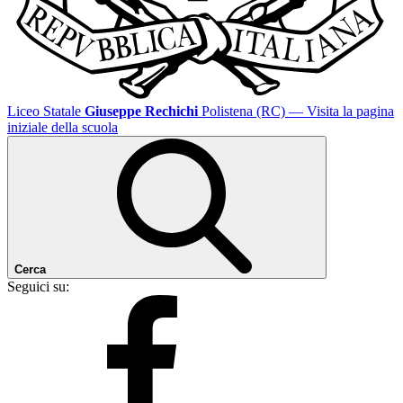
Liceo Statale
Giuseppe Rechichi
Polistena (RC)
— Visita la pagina
iniziale della scuola
Cerca
Seguici su: