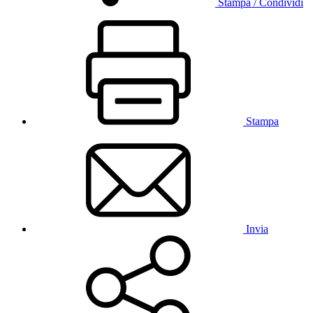
Stampa / Condividi
Stampa
Invia