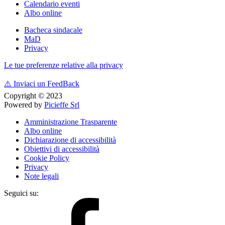
Calendario eventi
Albo online
Bacheca sindacale
MaD
Privacy
Le tue preferenze relative alla privacy
⚠️
Inviaci un FeedBack
Copyright © 2023
Powered by
Picieffe Srl
Amministrazione Trasparente
Albo online
Dichiarazione di accessibilità
Obiettivi di accessibilità
Cookie Policy
Privacy
Note legali
Seguici su: