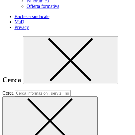
Panoramica
Offerta formativa
Bacheca sindacale
MaD
Privacy
Cerca
Cerca