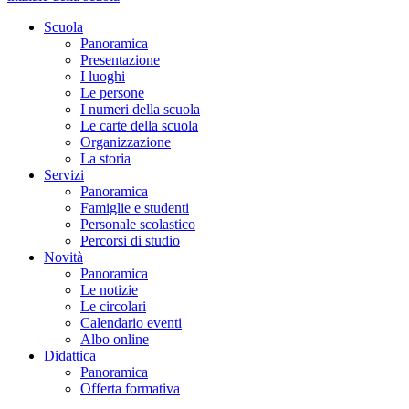
Scuola
Panoramica
Presentazione
I luoghi
Le persone
I numeri della scuola
Le carte della scuola
Organizzazione
La storia
Servizi
Panoramica
Famiglie e studenti
Personale scolastico
Percorsi di studio
Novità
Panoramica
Le notizie
Le circolari
Calendario eventi
Albo online
Didattica
Panoramica
Offerta formativa