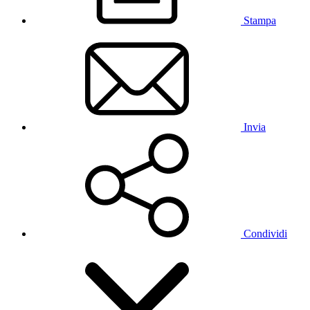
Stampa
Invia
Condividi