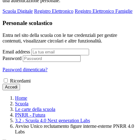
una autenticazione personale.
Scuola Digitale
Registro Elettronico
Registro Elettronico Famiglie
Personale scolastico
Entra nel sito della scuola con le tue credenziali per gestire
contenuti, visualizzare circolari e altre funzionalità.
Email address
Password
Password dimenticata?
Ricordami
Accedi
Home
Scuola
Le carte della scuola
PNRR - Futura
3.2 - Scuola 4.0 Next generation Labs
Avviso Unico reclutamento figure interne-esterne PNRR 4.0
Labs