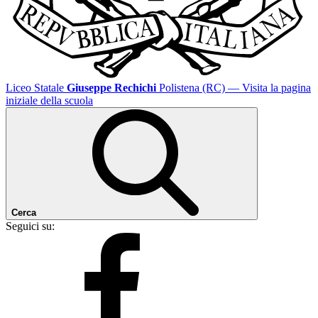
Liceo Statale
Giuseppe Rechichi
Polistena (RC)
— Visita la pagina
iniziale della scuola
Cerca
Seguici su: