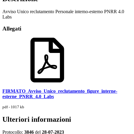
Avviso Unico reclutamento Personale interno-esterno PNRR 4.0
Labs
Allegati
FIRMATO_Avviso_Unico_reclutamento_figure_interne-
esterne_PNRR_4.0_Labs
pdf - 1017 kb
Ulteriori informazioni
Protocollo:
3846
del
28-07-2023