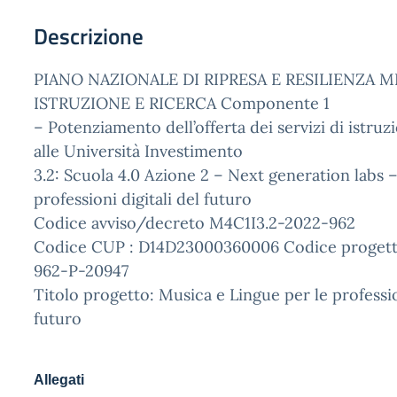
Descrizione
PIANO NAZIONALE DI RIPRESA E RESILIENZA M
ISTRUZIONE E RICERCA Componente 1
– Potenziamento dell’offerta dei servizi di istruzi
alle Università Investimento
3.2: Scuola 4.0 Azione 2 – Next generation labs –
professioni digitali del futuro
Codice avviso/decreto M4C1I3.2-2022-962
Codice CUP : D14D23000360006 Codice progett
962-P-20947
Titolo progetto: Musica e Lingue per le profession
futuro
Allegati