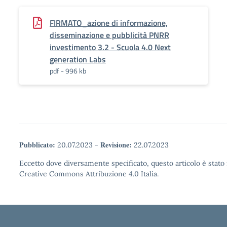
FIRMATO_azione di informazione,
disseminazione e pubblicità PNRR
investimento 3.2 - Scuola 4.0 Next
generation Labs
pdf - 996 kb
Pubblicato:
Revisione:
20.07.2023
-
22.07.2023
Eccetto dove diversamente specificato, questo articolo è stato 
Creative Commons Attribuzione 4.0 Italia.