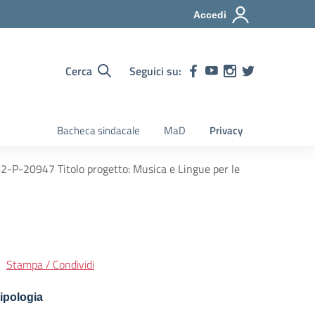
Accedi
Cerca
Seguici su:
Bacheca sindacale
MaD
Privacy
-P-20947 Titolo progetto: Musica e Lingue per le
Stampa / Condividi
ipologia