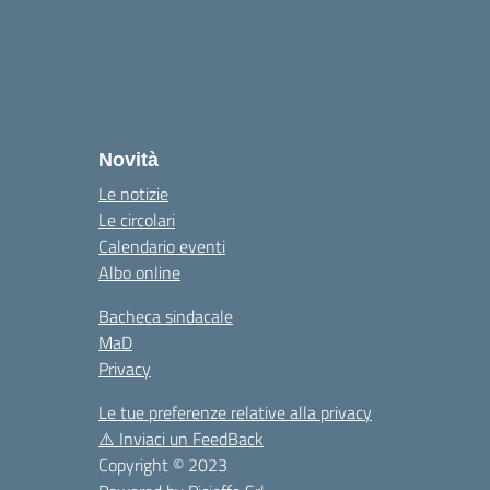
Novità
Le notizie
Le circolari
Calendario eventi
Albo online
Bacheca sindacale
MaD
Privacy
Le tue preferenze relative alla privacy
⚠️
Inviaci un FeedBack
Copyright © 2023