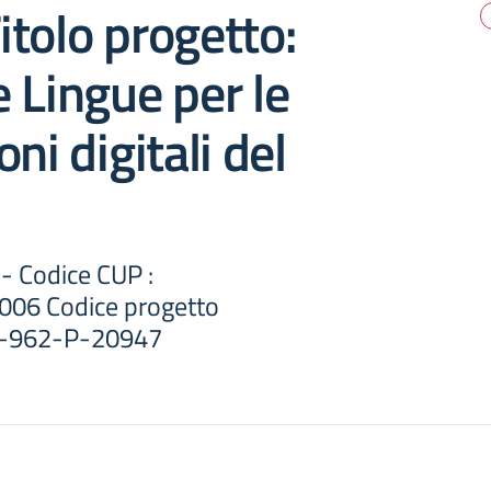
tolo progetto:
 Lingue per le
ni digitali del
- Codice CUP :
06 Codice progetto
-962-P-20947