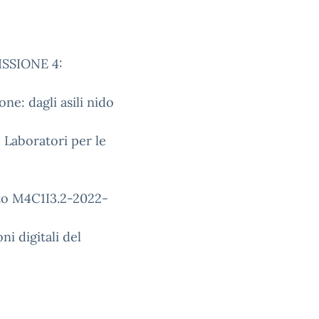
ISSIONE 4:
one: dagli asili nido
 Laboratori per le
o M4C1I3.2-2022-
i digitali del