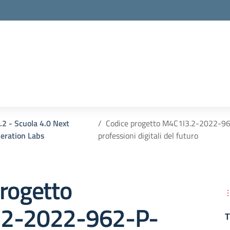
la scuola
.2 - Scuola 4.0 Next
Codice progetto M4C1I3.2-2022-962
eration Labs
professioni digitali del futuro
rogetto
.2-2022-962-P-
T