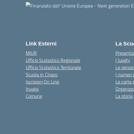
Link Esterni
La Scu
MIUR
Presenta
Ufficio Scolastico Regionale
I luoghi
Ufficio Scolastico Territoriale
Le perso
Scuola in Chiaro
I numeri 
Iscrizioni On Line
Le carte 
Invalsi
Organizz
Comune
La storia