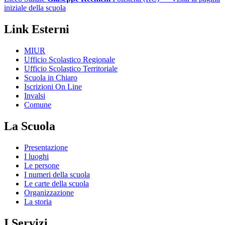
iniziale della scuola
Link Esterni
MIUR
Ufficio Scolastico Regionale
Ufficio Scolastico Territoriale
Scuola in Chiaro
Iscrizioni On Line
Invalsi
Comune
La Scuola
Presentazione
I luoghi
Le persone
I numeri della scuola
Le carte della scuola
Organizzazione
La storia
I Servizi