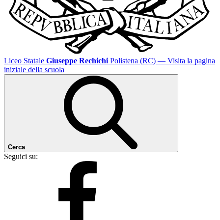
Liceo Statale
Giuseppe Rechichi
Polistena (RC)
— Visita la pagina
iniziale della scuola
Cerca
Seguici su: