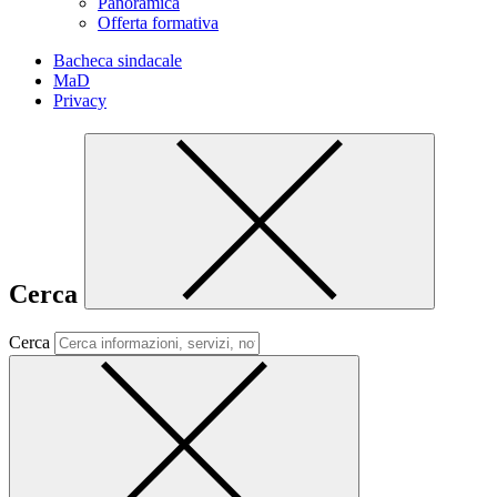
Panoramica
Offerta formativa
Bacheca sindacale
MaD
Privacy
Cerca
Cerca