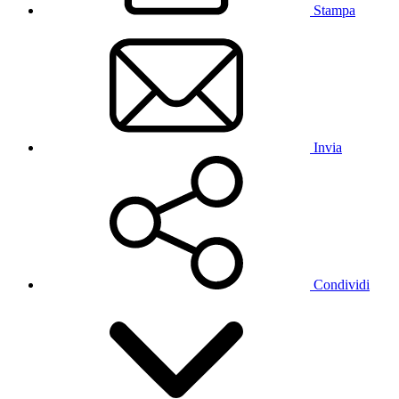
Stampa
Invia
Condividi