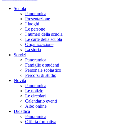
Scuola
Panoramica
Presentazione
I luoghi
Le persone
I numeri della scuola
Le carte della scuola
Organizzazione
La storia
Servizi
Panoramica
Famiglie e studenti
Personale scolastico
Percorsi di studio
Novità
Panoramica
Le notizie
Le circolari
Calendario eventi
Albo online
Didattica
Panoramica
Offerta formativa