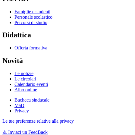
Famiglie e studenti
Personale scolastico
Percorsi di studio
Didattica
Offerta formativa
Novità
Le notizie
Le circolari
Calendario eventi
Albo online
Bacheca sindacale
MaD
Privacy
Le tue preferenze relative alla privacy
⚠️
Inviaci un FeedBack