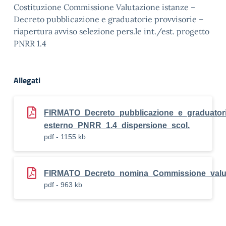
Costituzione Commissione Valutazione istanze –
Decreto pubblicazione e graduatorie provvisorie –
riapertura avviso selezione pers.le int./est. progetto
PNRR 1.4
Allegati
FIRMATO_Decreto_pubblicazione_e_graduatorie
esterno_PNRR_1.4_dispersione_scol.
pdf - 1155 kb
FIRMATO_Decreto_nomina_Commissione_valuta
pdf - 963 kb