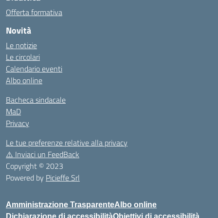
Offerta formativa
Novità
Le notizie
Le circolari
Calendario eventi
Albo online
Bacheca sindacale
MaD
Privacy
Le tue preferenze relative alla privacy
⚠️
Inviaci un FeedBack
Copyright © 2023
Powered by
Picieffe Srl
Amministrazione Trasparente
Albo online
Dichiarazione di accessibilità
Obiettivi di accessibilità