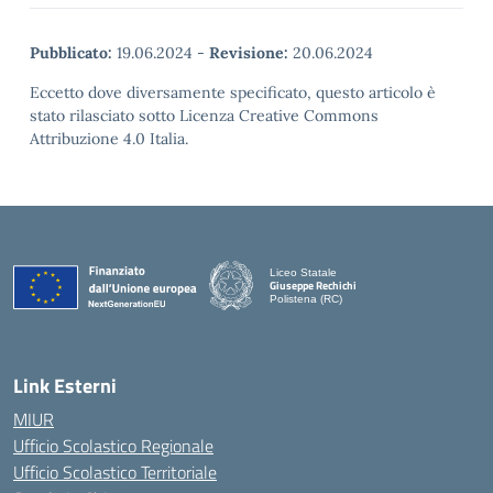
Pubblicato:
19.06.2024
-
Revisione:
20.06.2024
Eccetto dove diversamente specificato, questo articolo è
stato rilasciato sotto Licenza Creative Commons
Attribuzione 4.0 Italia.
Liceo Statale
Giuseppe Rechichi
Polistena (RC)
— Visita la pagina iniziale della scuola
Link Esterni
MIUR
Ufficio Scolastico Regionale
Ufficio Scolastico Territoriale