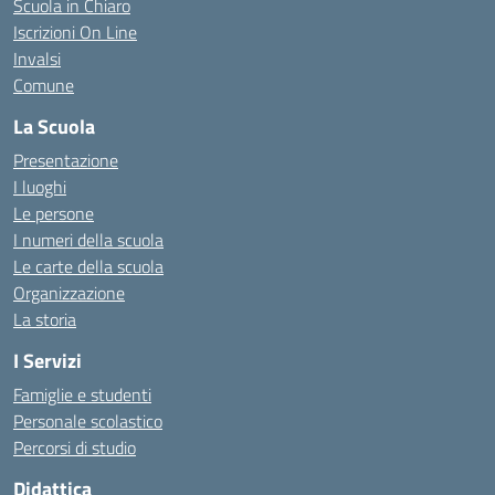
Scuola in Chiaro
Iscrizioni On Line
Invalsi
Comune
La Scuola
Presentazione
I luoghi
Le persone
I numeri della scuola
Le carte della scuola
Organizzazione
La storia
I Servizi
Famiglie e studenti
Personale scolastico
Percorsi di studio
Didattica