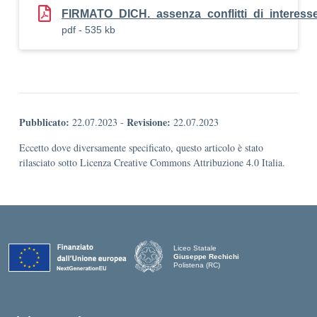
FIRMATO_DICH._assenza_conflitti_di_inter
pdf - 535 kb
Pubblicato:
Revisione:
22.07.2023
-
22.07.2023
Eccetto dove diversamente specificato, questo articolo è stato
rilasciato sotto Licenza Creative Commons Attribuzione 4.0 Italia.
Liceo Statale
Giuseppe Rechichi
Polistena (RC)
— Visita la pagina iniziale della scuola