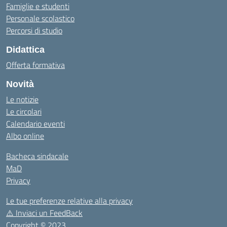
Famiglie e studenti
Personale scolastico
Percorsi di studio
Didattica
Offerta formativa
Novità
Le notizie
Le circolari
Calendario eventi
Albo online
Bacheca sindacale
MaD
Privacy
Le tue preferenze relative alla privacy
⚠️
Inviaci un FeedBack
Copyright © 2023