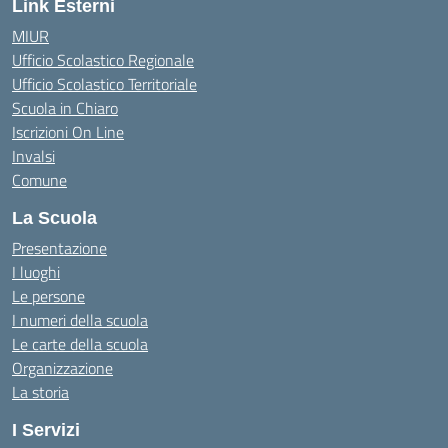
Link Esterni
MIUR
Ufficio Scolastico Regionale
Ufficio Scolastico Territoriale
Scuola in Chiaro
Iscrizioni On Line
Invalsi
Comune
La Scuola
Presentazione
I luoghi
Le persone
I numeri della scuola
Le carte della scuola
Organizzazione
La storia
I Servizi