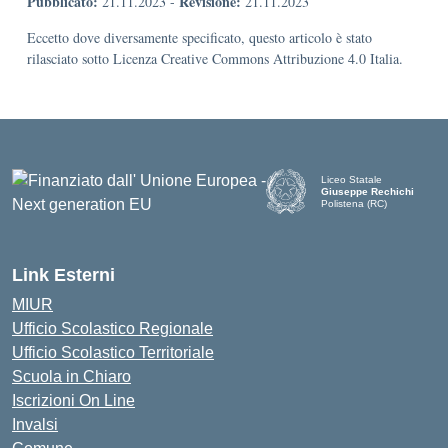
Pubblicato:
Revisione:
21.11.2023
-
21.11.2023
Eccetto dove diversamente specificato, questo articolo è stato
rilasciato sotto Licenza Creative Commons Attribuzione 4.0 Italia.
Liceo Statale
Giuseppe Rechichi
Polistena (RC)
— Visita la pagina iniziale d
Link Esterni
MIUR
Ufficio Scolastico Regionale
Ufficio Scolastico Territoriale
Scuola in Chiaro
Iscrizioni On Line
Invalsi