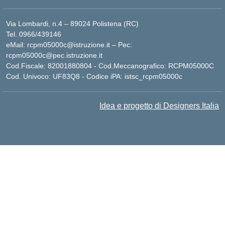
Via Lombardi, n.4 – 89024 Polistena (RC)
Tel. 0966/439146
eMail: rcpm05000c@istruzione.it – Pec:
rcpm05000c@pec.istruzione.it
Cod.Fiscale: 82001880804 - Cod.Meccanografico: RCPM05000C
Cod. Univoco: UF83Q8 - Codice iPA: istsc_rcpm05000c
Idea e progetto di Designers Italia