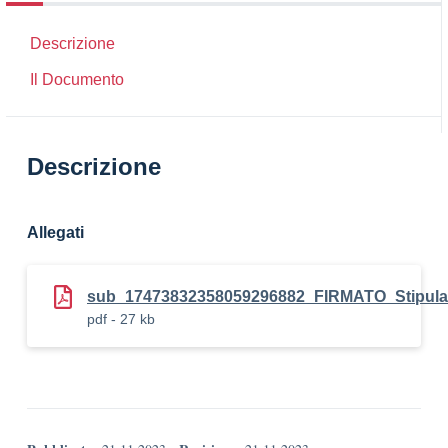
Descrizione
Il Documento
Descrizione
Allegati
sub_17473832358059296882_FIRMATO_Stipul
pdf - 27 kb