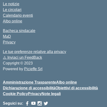
Le notizie
Le circolari
Calendario eventi
Albo online
Bacheca sindacale
MaD
Privacy
Le tue preferenze relative alla privacy
⚠️
Inviaci un FeedBack
Copyright © 2023
Powered by
Picieffe Srl
Amministrazione Trasparente
Albo online
Dichiarazione di accessibilità
Obiettivi di accessibilità
Cookie Policy
Privacy
Note legali
Seguici su: