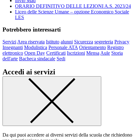
Invio Mad
ORARIO DEFINITIVO DELLE LEZIONI A.S. 2023/24
Liceo delle Scienze Umane – opzione Economico Sociale
LES
Potrebbero interessarti
Servizi
Area riservata
Istituto
alunni
Sicurezza
segreteria
Privacy
Insegnanti
Modulistica
Personale ATA
Orientamento
Registro
elettronico
Open Day
Certificati
Iscrizioni
Mensa
Aule
Storia
dell'arte
Bacheca sindacale
Sedi
Accedi ai servizi
Da qui puoi accedere ai diversi servizi della scuola che richiedono