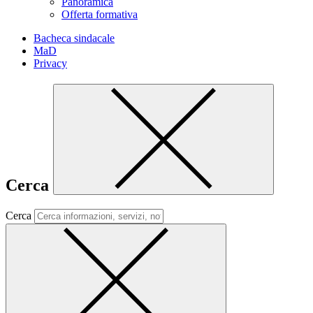
Panoramica
Offerta formativa
Bacheca sindacale
MaD
Privacy
Cerca
Cerca