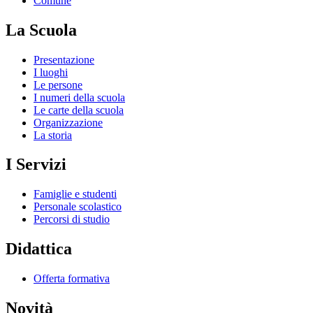
Comune
La Scuola
Presentazione
I luoghi
Le persone
I numeri della scuola
Le carte della scuola
Organizzazione
La storia
I Servizi
Famiglie e studenti
Personale scolastico
Percorsi di studio
Didattica
Offerta formativa
Novità