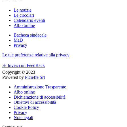
Le notizie
Le circolari
Calendario eventi
Albo online
Bacheca sindacale
MaD
Privacy
Le tue preferenze relative alla privacy
⚠️
Inviaci un FeedBack
Copyright © 2023
Powered by
Picieffe Srl
Amministrazione Trasparente
Albo online
Dichiarazione di accessibilità
Obiettivi di accessibilità
Cookie Policy
Privacy
Note legali