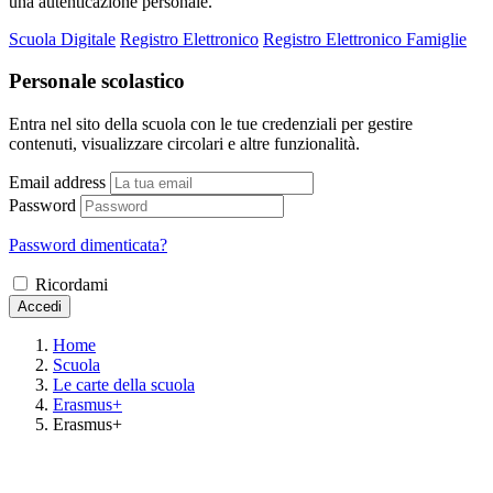
una autenticazione personale.
Scuola Digitale
Registro Elettronico
Registro Elettronico Famiglie
Personale scolastico
Entra nel sito della scuola con le tue credenziali per gestire
contenuti, visualizzare circolari e altre funzionalità.
Email address
Password
Password dimenticata?
Ricordami
Accedi
Home
Scuola
Le carte della scuola
Erasmus+
Erasmus+