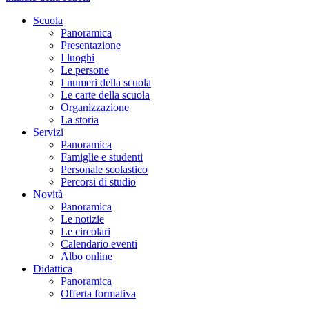
Scuola
Panoramica
Presentazione
I luoghi
Le persone
I numeri della scuola
Le carte della scuola
Organizzazione
La storia
Servizi
Panoramica
Famiglie e studenti
Personale scolastico
Percorsi di studio
Novità
Panoramica
Le notizie
Le circolari
Calendario eventi
Albo online
Didattica
Panoramica
Offerta formativa