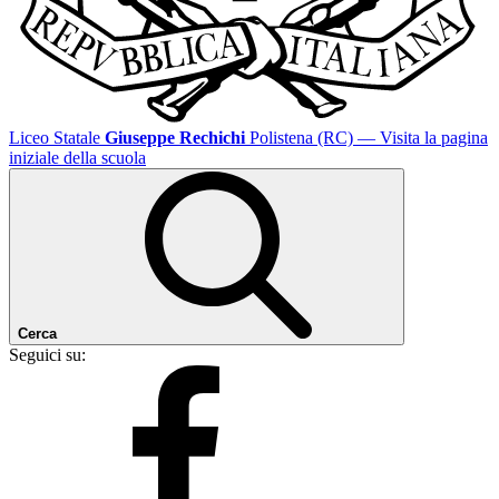
Liceo Statale
Giuseppe Rechichi
Polistena (RC)
— Visita la pagina
iniziale della scuola
Cerca
Seguici su: