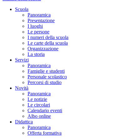
Scuola
Panoramica
Presentazione
I luoghi
Le persone
I numeri della scuola
Le carte della scuola
Organizzazione
La storia
Servizi
Panoramica
Famiglie e studenti
Personale scolastico
Percorsi di studio
Novità
Panoramica
Le notizie
Le circolari
Calendario eventi
Albo online
Didattica
Panoramica
Offerta formativa