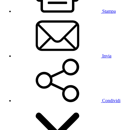
Stampa
Invia
Condividi