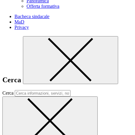
Panoramica
Offerta formativa
Bacheca sindacale
MaD
Privacy
Cerca
Cerca