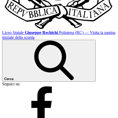
Liceo Statale
Giuseppe Rechichi
Polistena (RC)
— Visita la pagina
iniziale della scuola
Cerca
Seguici su: