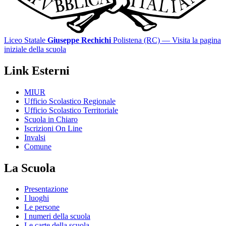
Liceo Statale
Giuseppe Rechichi
Polistena (RC)
— Visita la pagina
iniziale della scuola
Link Esterni
MIUR
Ufficio Scolastico Regionale
Ufficio Scolastico Territoriale
Scuola in Chiaro
Iscrizioni On Line
Invalsi
Comune
La Scuola
Presentazione
I luoghi
Le persone
I numeri della scuola
Le carte della scuola