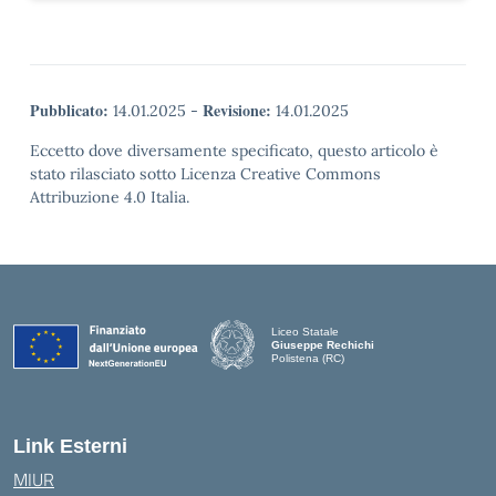
Pubblicato:
Revisione:
14.01.2025
-
14.01.2025
Eccetto dove diversamente specificato, questo articolo è
stato rilasciato sotto Licenza Creative Commons
Attribuzione 4.0 Italia.
Liceo Statale
Giuseppe Rechichi
Polistena (RC)
— Visita la pagina iniziale della scuola
Link Esterni
MIUR