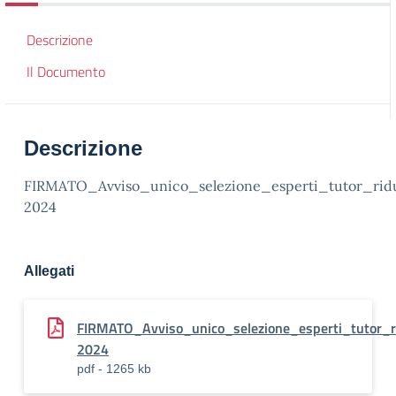
Descrizione
Il Documento
Descrizione
FIRMATO_Avviso_unico_selezione_esperti_tutor_ridu
2024
Allegati
FIRMATO_Avviso_unico_selezione_esperti_tutor_r
2024
pdf - 1265 kb