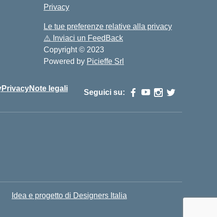
Privacy
Le tue preferenze relative alla privacy
⚠️
Inviaci un FeedBack
Copyright © 2023
Powered by
Picieffe Srl
y
Privacy
Note legali
Seguici su:
Idea e progetto di Designers Italia