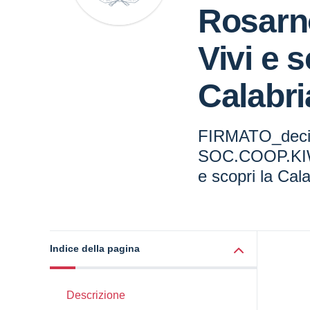
Rosarn
Vivi e s
Calabri
FIRMATO_deci
SOC.COOP.KIWI
e scopri la Cala
Indice della pagina
Descrizione