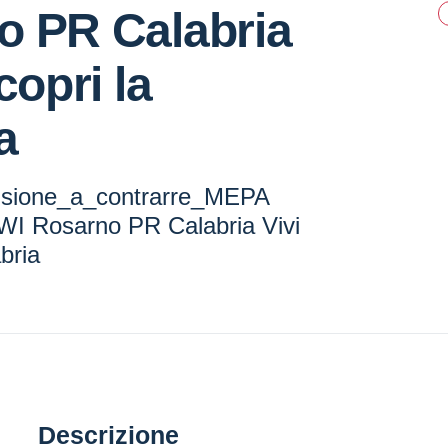
o PR Calabria
copri la
a
sione_a_contrarre_MEPA
 Rosarno PR Calabria Vivi
bria
Descrizione