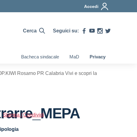
Accedi
Cerca
Seguici su:
Bacheca sindacale
MaD
Privacy
IWI Rosarno PR Calabria Vivi e scopri la
trarre_MEPA
Stampa / Condividi
ipologia