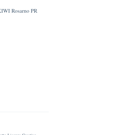
IWI Rosarno PR