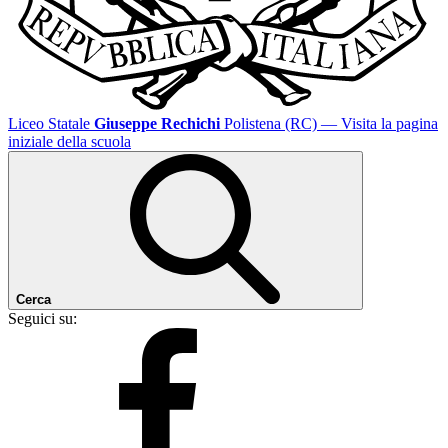
Liceo Statale
Giuseppe Rechichi
Polistena (RC)
— Visita la pagina
iniziale della scuola
Cerca
Seguici su: