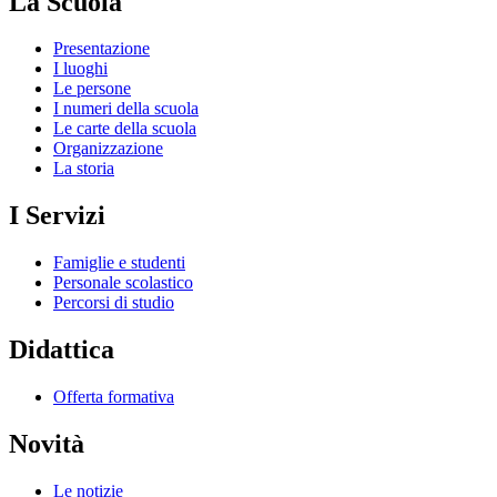
La Scuola
Presentazione
I luoghi
Le persone
I numeri della scuola
Le carte della scuola
Organizzazione
La storia
I Servizi
Famiglie e studenti
Personale scolastico
Percorsi di studio
Didattica
Offerta formativa
Novità
Le notizie