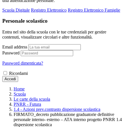
una autenticazione personale.
Scuola Digitale
Registro Elettronico
Registro Elettronico Famiglie
Personale scolastico
Entra nel sito della scuola con le tue credenziali per gestire
contenuti, visualizzare circolari e altre funzionalità.
Email address
Password
Password dimenticata?
Ricordami
Accedi
Home
Scuola
Le carte della scuola
PNRR - Futura
1.4 - Azioni prev.contrasto dispersione scolastica
FIRMATO_decreto pubblicazione graduatorie definitive
personale interno- esterno – ATA interno progetto PNRR 1.4
dispersione scolastica