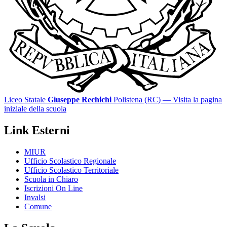
Liceo Statale
Giuseppe Rechichi
Polistena (RC)
— Visita la pagina
iniziale della scuola
Link Esterni
MIUR
Ufficio Scolastico Regionale
Ufficio Scolastico Territoriale
Scuola in Chiaro
Iscrizioni On Line
Invalsi
Comune