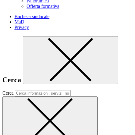
Panoramica
Offerta formativa
Bacheca sindacale
MaD
Privacy
Cerca
Cerca