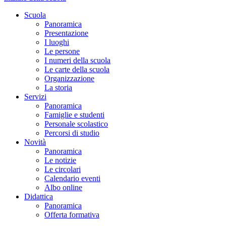
Scuola
Panoramica
Presentazione
I luoghi
Le persone
I numeri della scuola
Le carte della scuola
Organizzazione
La storia
Servizi
Panoramica
Famiglie e studenti
Personale scolastico
Percorsi di studio
Novità
Panoramica
Le notizie
Le circolari
Calendario eventi
Albo online
Didattica
Panoramica
Offerta formativa