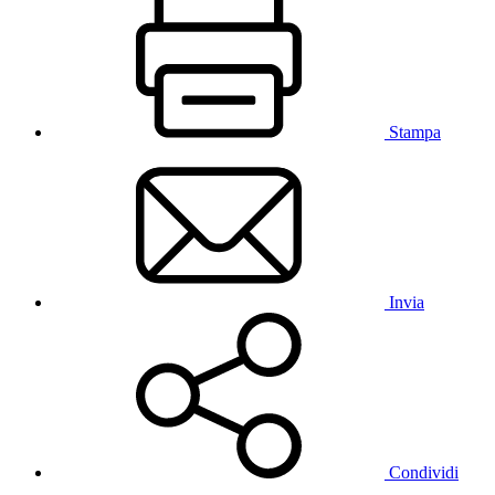
Stampa
Invia
Condividi