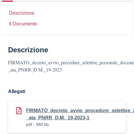
Descrizione
Il Documento
Descrizione
FIRMATO_decreto_avvio_procedure_selettive_personale_docent
_ata_PNRR_D.M._19-2023
Allegati
FIRMATO_decreto_avvio_procedure_selettive_
_ata_PNRR_D.M._19-2023-1
pdf - 980 kb