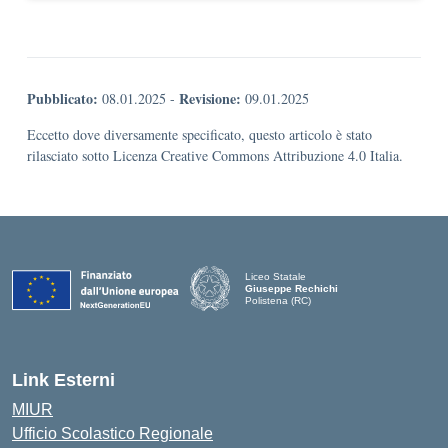
Pubblicato:
Revisione:
08.01.2025
-
09.01.2025
Eccetto dove diversamente specificato, questo articolo è stato
rilasciato sotto Licenza Creative Commons Attribuzione 4.0 Italia.
Liceo Statale
Giuseppe Rechichi
Polistena (RC)
— Visita la pagina iniziale della scuola
Link Esterni
MIUR
Ufficio Scolastico Regionale