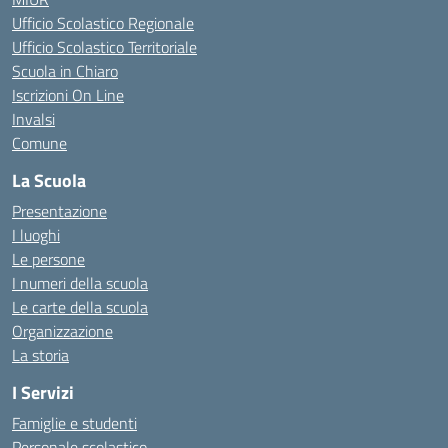
Ufficio Scolastico Regionale
Ufficio Scolastico Territoriale
Scuola in Chiaro
Iscrizioni On Line
Invalsi
Comune
La Scuola
Presentazione
I luoghi
Le persone
I numeri della scuola
Le carte della scuola
Organizzazione
La storia
I Servizi
Famiglie e studenti
Personale scolastico