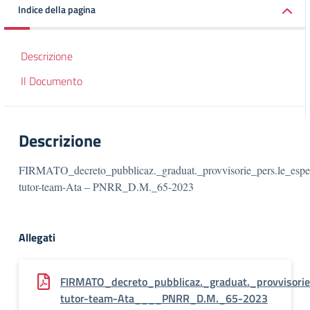
Indice della pagina
Descrizione
Il Documento
Descrizione
FIRMATO_decreto_pubblicaz._graduat._provvisorie_pers.le_espe
tutor-team-Ata – PNRR_D.M._65-2023
Allegati
FIRMATO_decreto_pubblicaz._graduat._provvisorie
tutor-team-Ata____PNRR_D.M._65-2023