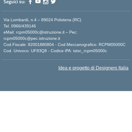
Seguici su:
Via Lombardi, n.4 – 89024 Polistena (RC)
Tel. 0966/439146
eMail: rcpm05000c@istruzione.it – Pec:
rcpm05000c@pec.istruzione.it
Cod.Fiscale: 82001880804 - Cod.Meccanografico: RCPM05000C
Cod. Univoco: UF83Q8 - Codice iPA: istsc_rcpm05000c
Idea e progetto di Designers Italia