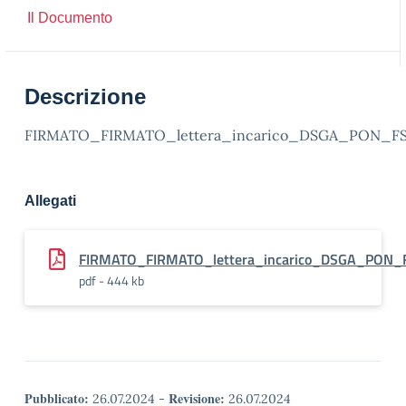
Il Documento
Descrizione
FIRMATO_FIRMATO_lettera_incarico_DSGA_PON_FSE
Allegati
FIRMATO_FIRMATO_lettera_incarico_DSGA_PON_F
pdf - 444 kb
Pubblicato:
Revisione:
26.07.2024
-
26.07.2024