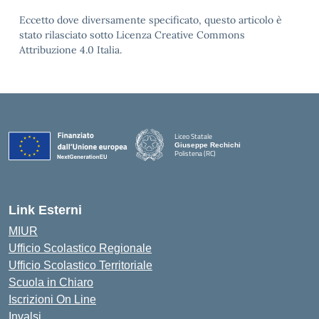
Eccetto dove diversamente specificato, questo articolo è
stato rilasciato sotto Licenza Creative Commons
Attribuzione 4.0 Italia.
Liceo Statale
Giuseppe Rechichi
Polistena (RC)
— Visita la pagina iniziale della scuola
Link Esterni
MIUR
Ufficio Scolastico Regionale
Ufficio Scolastico Territoriale
Scuola in Chiaro
Iscrizioni On Line
Invalsi