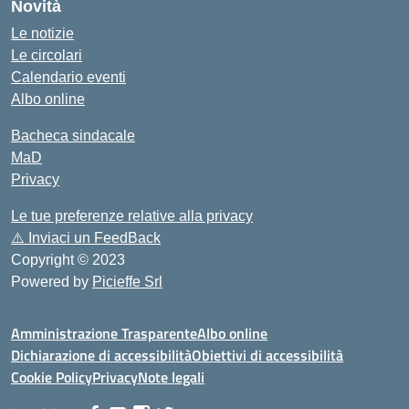
Novità
Le notizie
Le circolari
Calendario eventi
Albo online
Bacheca sindacale
MaD
Privacy
Le tue preferenze relative alla privacy
⚠️
Inviaci un FeedBack
Copyright © 2023
Powered by
Picieffe Srl
Amministrazione Trasparente
Albo online
Dichiarazione di accessibilità
Obiettivi di accessibilità
Cookie Policy
Privacy
Note legali