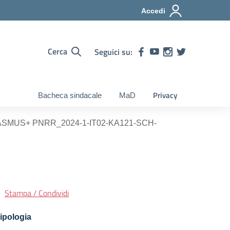
Accedi
Cerca
Seguici su:
Privacy
Bacheca sindacale
MaD
ASMUS+ PNRR_2024-1-IT02-KA121-SCH-
Stampa / Condividi
ipologia