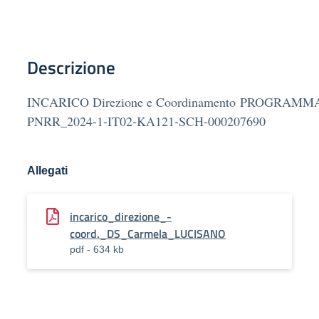
Descrizione
INCARICO Direzione e Coordinamento PROGRAM
PNRR_2024-1-IT02-KA121-SCH-000207690
Allegati
incarico_direzione_-
coord._DS_Carmela_LUCISANO
pdf - 634 kb