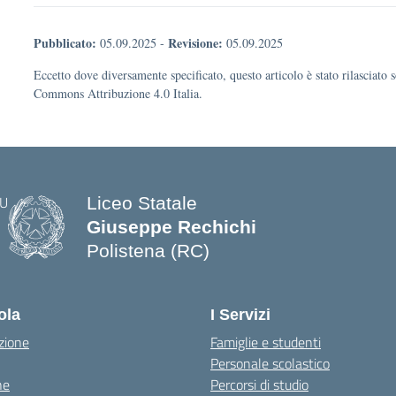
Pubblicato:
Revisione:
05.09.2025
-
05.09.2025
Eccetto dove diversamente specificato, questo articolo è stato rilasciato 
Commons Attribuzione 4.0 Italia.
Liceo Statale
Giuseppe Rechichi
Polistena (RC)
— Visita la pagina iniziale della scuo
ola
I Servizi
zione
Famiglie e studenti
Personale scolastico
ne
Percorsi di studio