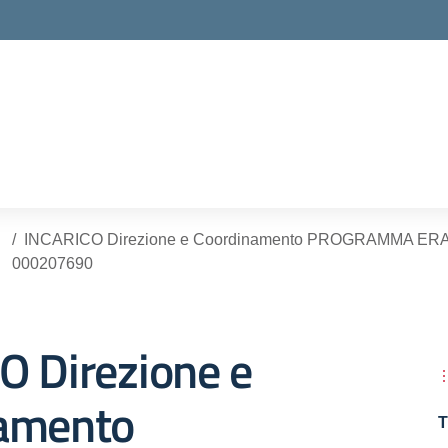
ella scuola
INCARICO Direzione e Coordinamento PROGRAMMA ER
000207690
O Direzione e
amento
T