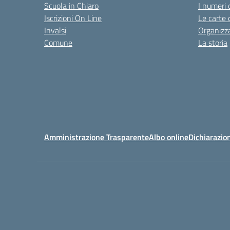
Scuola in Chiaro
I numeri 
Iscrizioni On Line
Le carte 
Invalsi
Organizz
Comune
La storia
Amministrazione Trasparente
Albo online
Dichiarazion