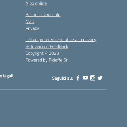
Albo online
Bacheca sindacale
MaD
Privacy
Le tue preferenze relative alla privacy
⚠️
Inviaci un FeedBack
Copyright © 2023
Powered by
Picieffe Srl
e legali
Seguici su: