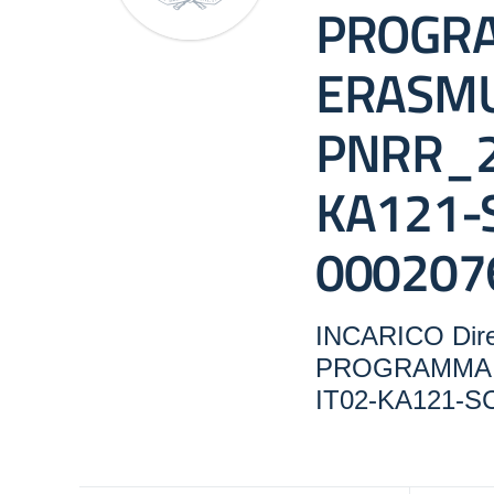
PROGR
ERASM
PNRR_2
KA121-
000207
INCARICO Dire
PROGRAMMA 
IT02-KA121-S