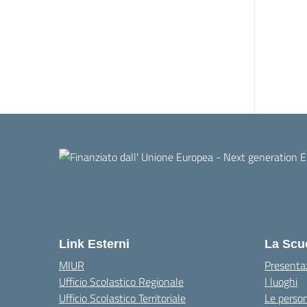
Link Esterni
La Scu
MIUR
Presenta
Ufficio Scolastico Regionale
I luoghi
Ufficio Scolastico Territoriale
Le perso