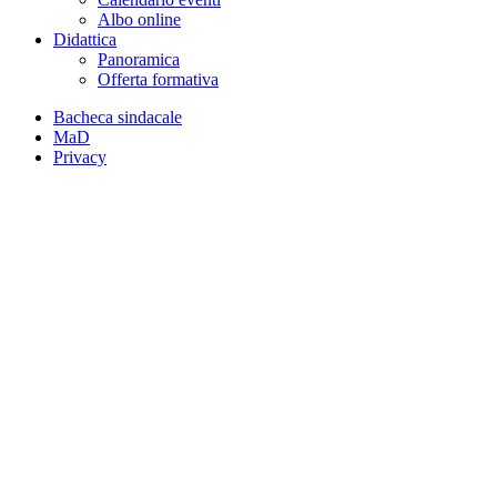
Albo online
Didattica
Panoramica
Offerta formativa
Bacheca sindacale
MaD
Privacy