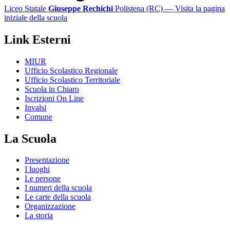
Liceo Statale
Giuseppe Rechichi
Polistena (RC)
— Visita la pagina
iniziale della scuola
Link Esterni
MIUR
Ufficio Scolastico Regionale
Ufficio Scolastico Territoriale
Scuola in Chiaro
Iscrizioni On Line
Invalsi
Comune
La Scuola
Presentazione
I luoghi
Le persone
I numeri della scuola
Le carte della scuola
Organizzazione
La storia