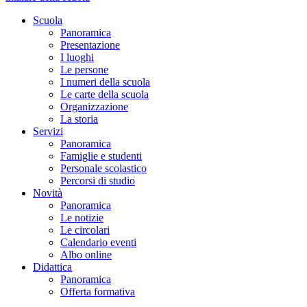
Scuola
Panoramica
Presentazione
I luoghi
Le persone
I numeri della scuola
Le carte della scuola
Organizzazione
La storia
Servizi
Panoramica
Famiglie e studenti
Personale scolastico
Percorsi di studio
Novità
Panoramica
Le notizie
Le circolari
Calendario eventi
Albo online
Didattica
Panoramica
Offerta formativa