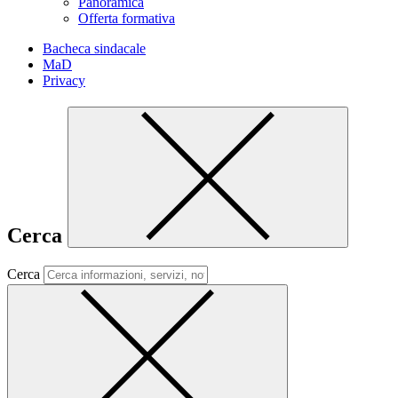
Panoramica
Offerta formativa
Bacheca sindacale
MaD
Privacy
Cerca
Cerca