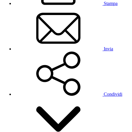
Stampa
Invia
Condividi