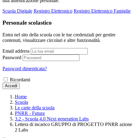
una autenticazione personale.
Scuola Digitale
Registro Elettronico
Registro Elettronico Famiglie
Personale scolastico
Entra nel sito della scuola con le tue credenziali per gestire
contenuti, visualizzare circolari e altre funzionalità.
Email address
Password
Password dimenticata?
Ricordami
Accedi
Home
Scuola
Le carte della scuola
PNRR - Futura
3.2 - Scuola 4.0 Next generation Labs
Lettera di incarico GRUPPO di PROGETTO PNRR azione
2 Labs