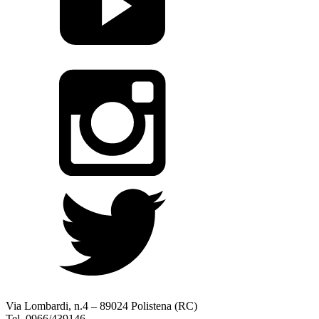
Via Lombardi, n.4 – 89024 Polistena (RC)
Tel. 0966/439146