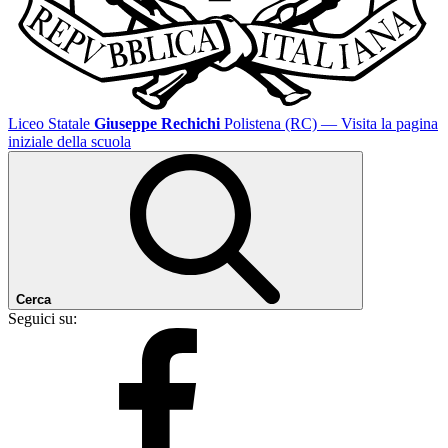
Liceo Statale
Giuseppe Rechichi
Polistena (RC)
— Visita la pagina
iniziale della scuola
Cerca
Seguici su: