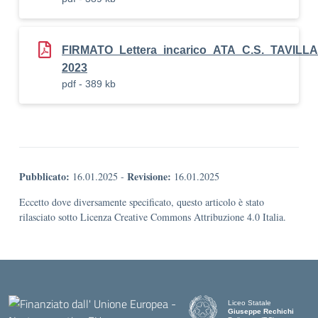
FIRMATO_Lettera_incarico_ATA_C.S._TAVIL
2023
pdf - 389 kb
Pubblicato:
Revisione:
16.01.2025
-
16.01.2025
Eccetto dove diversamente specificato, questo articolo è stato
rilasciato sotto Licenza Creative Commons Attribuzione 4.0 Italia.
Liceo Statale
Giuseppe Rechichi