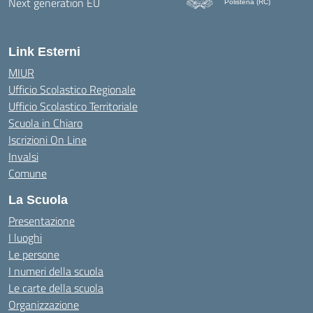
Polistena (RC)
— Visita la pagina iniziale d
Link Esterni
MIUR
Ufficio Scolastico Regionale
Ufficio Scolastico Territoriale
Scuola in Chiaro
Iscrizioni On Line
Invalsi
Comune
La Scuola
Presentazione
I luoghi
Le persone
I numeri della scuola
Le carte della scuola
Organizzazione