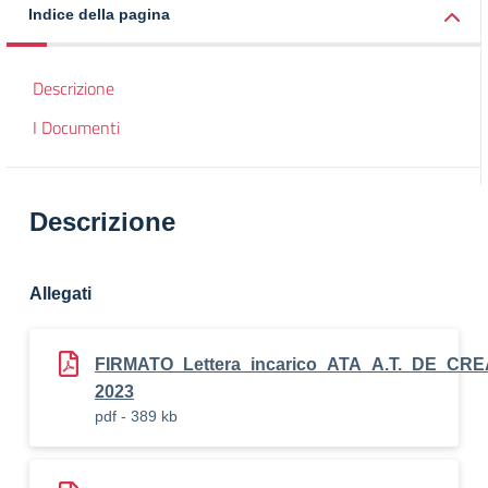
Indice della pagina
Descrizione
I Documenti
Descrizione
Allegati
FIRMATO_Lettera_incarico_ATA_A.T._DE_CR
2023
pdf - 389 kb