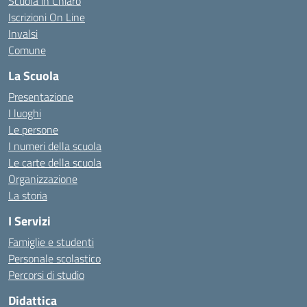
Scuola in Chiaro
Iscrizioni On Line
Invalsi
Comune
La Scuola
Presentazione
I luoghi
Le persone
I numeri della scuola
Le carte della scuola
Organizzazione
La storia
I Servizi
Famiglie e studenti
Personale scolastico
Percorsi di studio
Didattica