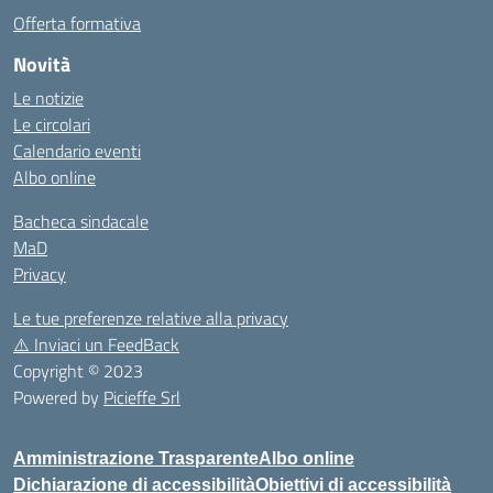
Offerta formativa
Novità
Le notizie
Le circolari
Calendario eventi
Albo online
Bacheca sindacale
MaD
Privacy
Le tue preferenze relative alla privacy
⚠️
Inviaci un FeedBack
Copyright © 2023
Powered by
Picieffe Srl
Amministrazione Trasparente
Albo online
Dichiarazione di accessibilità
Obiettivi di accessibilità