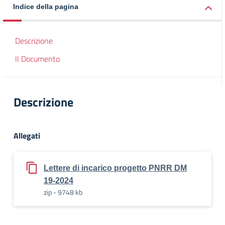
Indice della pagina
Descrizione
Il Documento
Descrizione
Allegati
Lettere di incarico progetto PNRR DM
19-2024
zip - 9748 kb