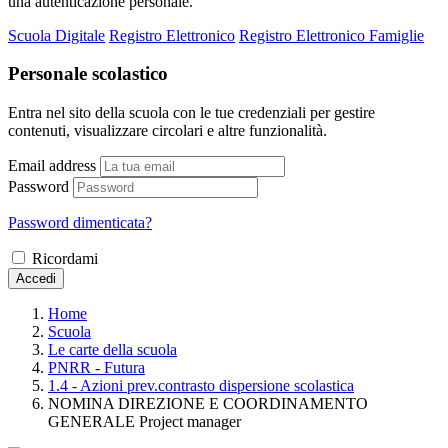
una autenticazione personale.
Scuola Digitale
Registro Elettronico
Registro Elettronico Famiglie
Personale scolastico
Entra nel sito della scuola con le tue credenziali per gestire
contenuti, visualizzare circolari e altre funzionalità.
Email address
Password
Password dimenticata?
Ricordami
Accedi
Home
Scuola
Le carte della scuola
PNRR - Futura
1.4 - Azioni prev.contrasto dispersione scolastica
NOMINA DIREZIONE E COORDINAMENTO
GENERALE Project manager