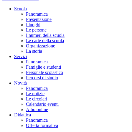
Scuola
Panoramica
Presentazione
I luoghi
Le persone
I numeri della scuola
Le carte della scuola
Organizzazione
La storia
Servizi
Panoramica
Famiglie e studenti
Personale scolastico
Percorsi di studio
Novità
Panoramica
Le notizie
Le circolari
Calendario eventi
Albo online
Didattica
Panoramica
Offerta formativa