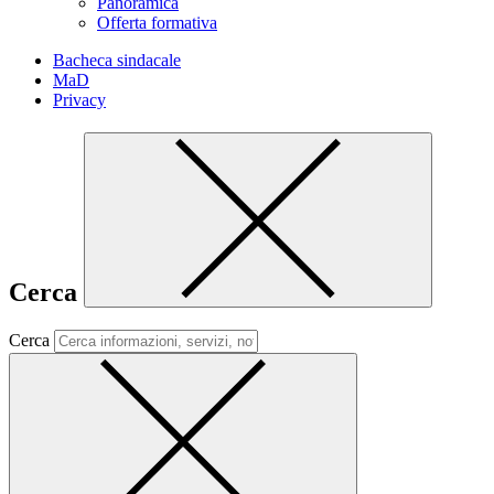
Panoramica
Offerta formativa
Bacheca sindacale
MaD
Privacy
Cerca
Cerca