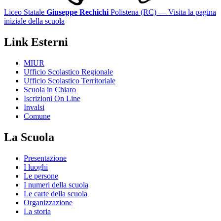
Liceo Statale
Giuseppe Rechichi
Polistena (RC)
— Visita la pagina
iniziale della scuola
Link Esterni
MIUR
Ufficio Scolastico Regionale
Ufficio Scolastico Territoriale
Scuola in Chiaro
Iscrizioni On Line
Invalsi
Comune
La Scuola
Presentazione
I luoghi
Le persone
I numeri della scuola
Le carte della scuola
Organizzazione
La storia