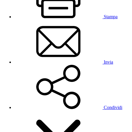
Stampa
Invia
Condividi