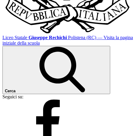
Liceo Statale
Giuseppe Rechichi
Polistena (RC)
— Visita la pagina
iniziale della scuola
Cerca
Seguici su: