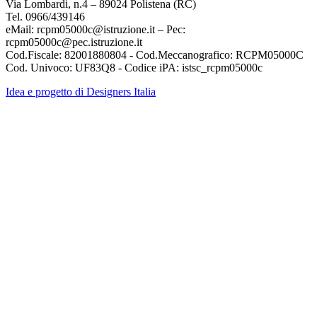
Via Lombardi, n.4 – 89024 Polistena (RC)
Tel. 0966/439146
eMail: rcpm05000c@istruzione.it – Pec:
rcpm05000c@pec.istruzione.it
Cod.Fiscale: 82001880804 - Cod.Meccanografico: RCPM05000C
Cod. Univoco: UF83Q8 - Codice iPA: istsc_rcpm05000c
Idea e progetto di Designers Italia