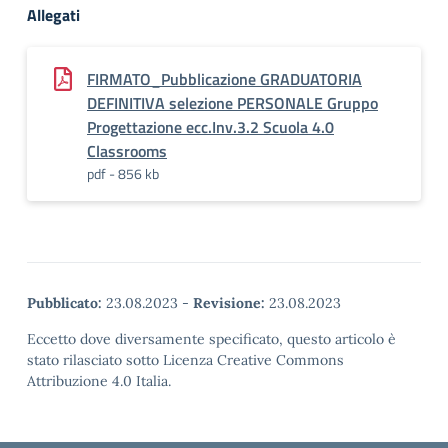
Allegati
FIRMATO_Pubblicazione GRADUATORIA
DEFINITIVA selezione PERSONALE Gruppo
Progettazione ecc.Inv.3.2 Scuola 4.0
Classrooms
pdf - 856 kb
Pubblicato:
23.08.2023
-
Revisione:
23.08.2023
Eccetto dove diversamente specificato, questo articolo è
stato rilasciato sotto Licenza Creative Commons
Attribuzione 4.0 Italia.