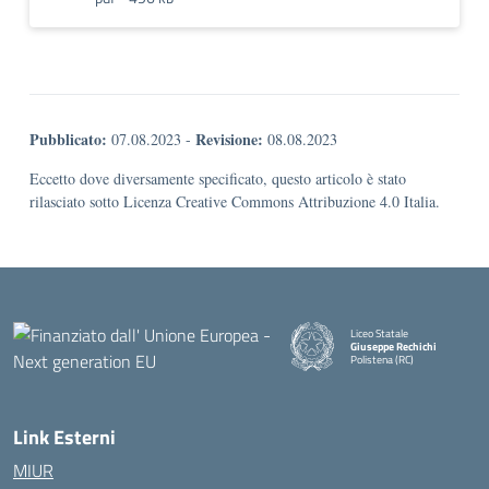
Pubblicato:
Revisione:
07.08.2023
-
08.08.2023
Eccetto dove diversamente specificato, questo articolo è stato
rilasciato sotto Licenza Creative Commons Attribuzione 4.0 Italia.
Liceo Statale
Giuseppe Rechichi
Polistena (RC)
— Visita la pagina iniziale della
Link Esterni
MIUR