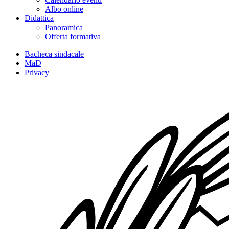
Albo online
Didattica
Panoramica
Offerta formativa
Bacheca sindacale
MaD
Privacy