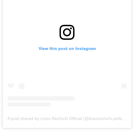
View this post on Instagram
A post shared by Liceo Rechichi Official (@liceorechichi.polistena)