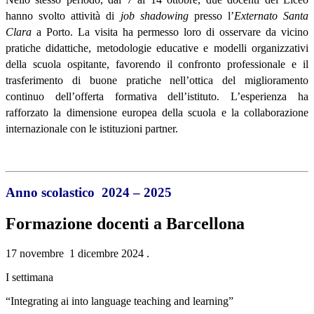
hanno svolto attivit
à
di
job shadowing
presso l
’
Externato Santa
Clara
a Porto. La visita ha permesso loro di osservare da vicino
pratiche didattiche, metodologie educative e modelli organizzativi
della scuola ospitante, favorendo il confronto professionale e il
trasferimento di buone pratiche nell
’
ottica del miglioramento
continuo dell
’
offerta formativa dell
’
istituto. L
’
esperienza ha
rafforzato la dimensione europea della scuola e la collaborazione
internazionale con le istituzioni partner.
Anno scolastico 2024 – 2025
Formazione docenti a Barcellona
17 novembre 1 dicembre 2024 .
I settimana
“Integrating ai into
language teaching and learning”