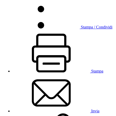
Stampa / Condividi
Stampa
Invia