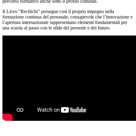
percorso formativo anche sotto il profilo culturale.
Il Liceo “Rechichi” prosegue così il proprio impegno nella
formazione continua del personale, consapevole che l’innovazione e
l’apertura internazionale rappresentano elementi fondamentali per
una scuola al passo con le sfide del presente e del futuro.