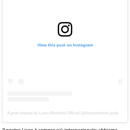
View this post on Instagram
A post shared by Liceo Rechichi Official (@liceorechichi.polistena)