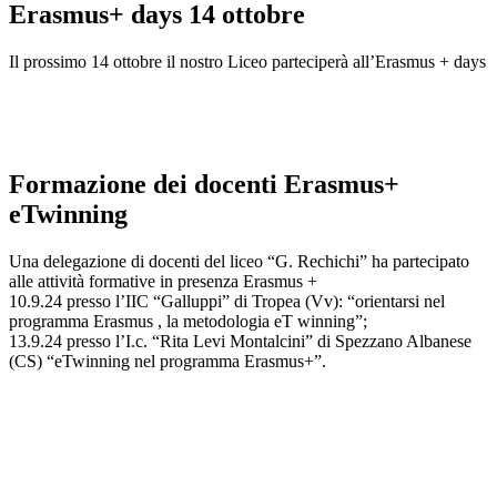
Erasmus+ days 14 ottobre
Il prossimo 14 ottobre il nostro Liceo parteciperà all’Erasmus + days
Formazione dei docenti Erasmus+
eTwinning
Una delegazione di docenti del liceo “G. Rechichi” ha partecipato
alle attività formative in presenza Erasmus +
10.9.24 presso l’IIC “Galluppi” di Tropea (Vv): “orientarsi nel
programma Erasmus , la metodologia eT winning”;
13.9.24 presso l’I.c. “Rita Levi Montalcini” di Spezzano Albanese
(CS) “eTwinning nel programma Erasmus+”.