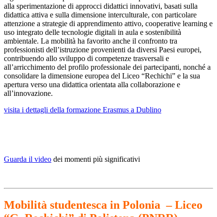
alla sperimentazione di approcci didattici innovativi, basati sulla
didattica attiva e sulla dimensione interculturale, con particolare
attenzione a strategie di apprendimento attivo, cooperative learning e
uso integrato delle tecnologie digitali in aula e sostenibilità
ambientale. La mobilit
à
ha favorito anche il confronto tra
professionisti dell
’
istruzione provenienti da diversi Paesi europei,
contribuendo allo sviluppo di competenze trasversali e
all
’
arricchimento del profilo professionale dei partecipanti, nonché a
consolidare la dimensione europea del Liceo
“
Rechichi
”
e la sua
apertura verso una didattica orientata alla collaborazione e
all
’
innovazione.
visita i dettagli della formazione Erasmus a Dublino
Guarda il video
dei momenti più significativi
Mobilità studentesca in Polonia – Liceo