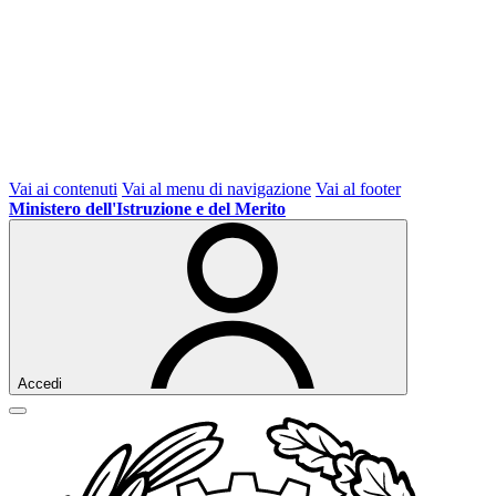
Vai ai contenuti
Vai al menu di navigazione
Vai al footer
Ministero dell'Istruzione e del Merito
Accedi