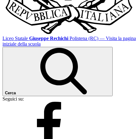
Liceo Statale
Giuseppe Rechichi
Polistena (RC)
— Visita la pagina
iniziale della scuola
Cerca
Seguici su: