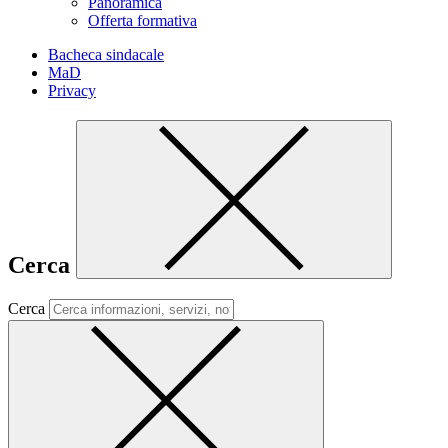
Panoramica
Offerta formativa
Bacheca sindacale
MaD
Privacy
Cerca
Cerca