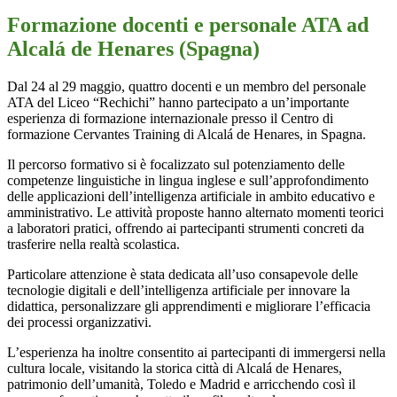
Formazione docenti e personale ATA ad
Alcalá de Henares (Spagna)
Dal 24 al 29 maggio, quattro docenti e un membro del personale
ATA del Liceo “Rechichi” hanno partecipato a un’importante
esperienza di formazione internazionale presso il Centro di
formazione Cervantes Training di Alcalá de Henares, in Spagna.
Il percorso formativo si è focalizzato sul potenziamento delle
competenze linguistiche in lingua inglese e sull’approfondimento
delle applicazioni dell’intelligenza artificiale in ambito educativo e
amministrativo. Le attività proposte hanno alternato momenti teorici
a laboratori pratici, offrendo ai partecipanti strumenti concreti da
trasferire nella realtà scolastica.
Particolare attenzione è stata dedicata all’uso consapevole delle
tecnologie digitali e dell’intelligenza artificiale per innovare la
didattica, personalizzare gli apprendimenti e migliorare l’efficacia
dei processi organizzativi.
L’esperienza ha inoltre consentito ai partecipanti di immergersi nella
cultura locale, visitando la storica città di Alcalá de Henares,
patrimonio dell’umanità, Toledo e Madrid e arricchendo così il