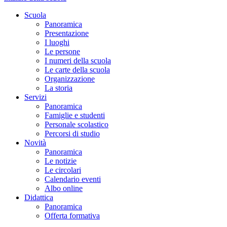
Scuola
Panoramica
Presentazione
I luoghi
Le persone
I numeri della scuola
Le carte della scuola
Organizzazione
La storia
Servizi
Panoramica
Famiglie e studenti
Personale scolastico
Percorsi di studio
Novità
Panoramica
Le notizie
Le circolari
Calendario eventi
Albo online
Didattica
Panoramica
Offerta formativa