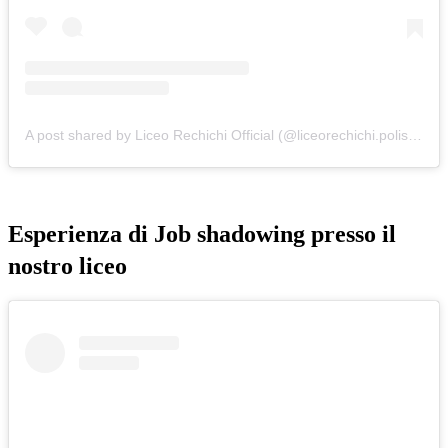
A post shared by Liceo Rechichi Official (@liceorechichi.polistena)
Esperienza di Job shadowing presso il
nostro liceo