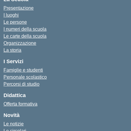
Presentazione
I luoghi
Le persone
I numeri della scuola
Le carte della scuola
Organizzazione
La storia
I Servizi
Famiglie e studenti
Personale scolastico
Percorsi di studio
Didattica
Offerta formativa
Novità
Le notizie
Le circolari