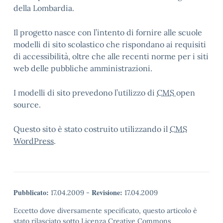
della Lombardia.
Il progetto nasce con l’intento di fornire alle scuole
modelli di sito scolastico che rispondano ai requisiti
di accessibilità, oltre che alle recenti norme per i siti
web delle pubbliche amministrazioni.
I modelli di sito prevedono l’utilizzo di
CMS
open
source.
Questo sito è stato costruito utilizzando il
CMS
WordPress
.
Pubblicato:
Revisione:
17.04.2009
-
17.04.2009
Eccetto dove diversamente specificato, questo articolo è
stato rilasciato sotto Licenza Creative Commons