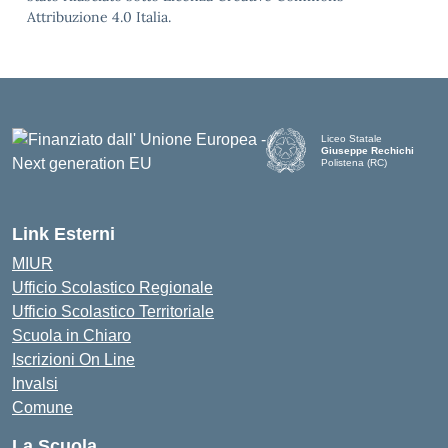
Attribuzione 4.0 Italia.
Liceo Statale
Giuseppe Rechichi
Polistena (RC)
— Visita la pagina iniziale d
Link Esterni
MIUR
Ufficio Scolastico Regionale
Ufficio Scolastico Territoriale
Scuola in Chiaro
Iscrizioni On Line
Invalsi
Comune
La Scuola