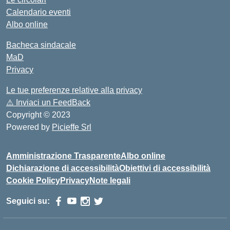
Calendario eventi
Albo online
Bacheca sindacale
MaD
Privacy
Le tue preferenze relative alla privacy
⚠️
Inviaci un FeedBack
Copyright © 2023
Powered by
Picieffe Srl
Amministrazione Trasparente
Albo online
Dichiarazione di accessibilità
Obiettivi di accessibilità
Cookie Policy
Privacy
Note legali
Seguici su: